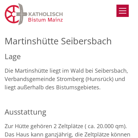
Zum Inhalt springen
Martinshütte Seibersbach
Lage
Die Martinshütte liegt im Wald bei Seibersbach,
Verbandsgemeinde Stromberg (Hunsrück) und
liegt außerhalb des Bistumsgebietes.
Ausstattung
Zur Hütte gehören 2 Zeltplätze ( ca. 20.000 qm).
Das Haus kann ganzjährig, die Zeltplätze können