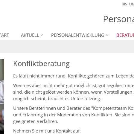
BISTU
Person
TART
AKTUELL
PERSONALENTWICKLUNG
BERATU
Konfliktberatung
Es läuft nicht immer rund. Konflikte gehören zum Leben d
Wenn es aber nicht mehr gut möglich ist, gut reguliert 
sind, die nicht gelöst werden können, wenn Vorstellungen
möglich scheint, braucht es Unterstützung.
Unsere Beraterinnen und Berater des "Kompetenzteam Konf
und Erfahrung in der Moderation von Konflikten. Sie sind ne
geeigneten Verfahren.
Nehmen Sie mit uns Kontakt auf.