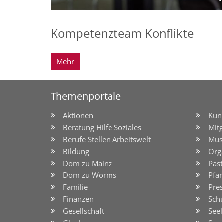
Kompetenzteam Konflikte
Mehr
Themenportale
Aktionen
Kun
Beratung Hilfe Soziales
Mit
Berufe Stellen Arbeitswelt
Mus
Bildung
Org
Dom zu Mainz
Pas
Dom zu Worms
Pfar
Familie
Pre
Finanzen
Sch
Gesellschaft
See