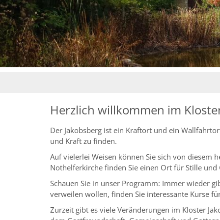
Herzlich willkommen im Kloste
Der Jakobsberg ist ein Kraftort und ein Wallfahrt
und Kraft zu finden.
Auf vielerlei Weisen können Sie sich von diesem h
Nothelferkirche finden Sie einen Ort für Stille u
Schauen Sie in unser Programm: Immer wieder gi
verweilen wollen, finden Sie interessante Kurse f
Zurzeit gibt es viele Veränderungen im Kloster Jak