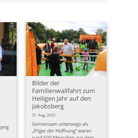
Bilder der
Familienwallfahrt zum
Heiligen Jahr auf den
Jakobsberg
31. Aug. 2025
Gemeinsam unterwegs als
gang
„Pilger der Hoffnung“ waren
rund 600 Menschen aus dem