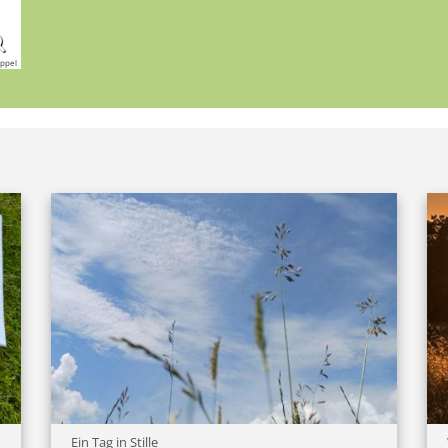
ppel
:
Ein Tag in Stille