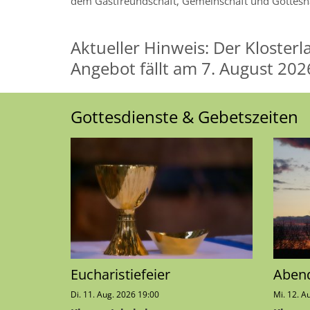
dem Gastfreundschaft, Gemeinschaft und Gottesnäh
Aktueller Hinweis: Der Kloster
Angebot fällt am 7. August 20
Gottesdienste & Gebetszeiten
Eucharistiefeier
Abend 
Di. 11. Aug. 2026 19:00
Mi. 12. A