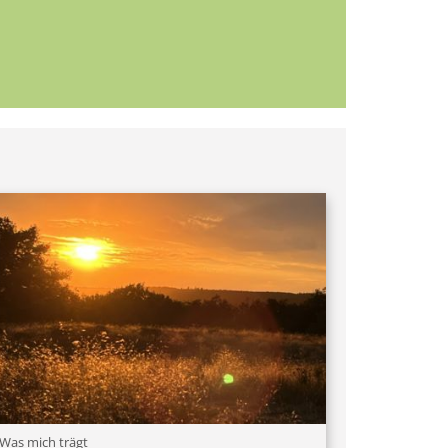
:
Was mich trägt