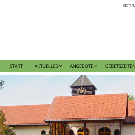
BISTU
START
AKTUELLES
ANGEBOTE
GEBETSZEITE