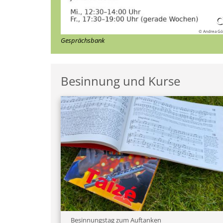
© Andrea Gö
Gesprächsbank
Besinnung und Kurse
:
Besinnungstag zum Auftanken