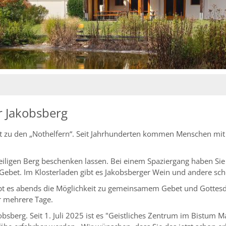
r Jakobsberg
ort zu den „Nothelfern“. Seit Jahrhunderten kommen Menschen mit 
eiligen Berg beschenken lassen. Bei einem Spaziergang haben Sie 
nd Gebet. Im Klosterladen gibt es Jakobsberger Wein und andere sc
bt es abends die Möglichkeit zu gemeinsamem Gebet und Gottesd
ür mehrere Tage.
obsberg. Seit 1. Juli 2025 ist es "Geistliches Zentrum im Bistum 