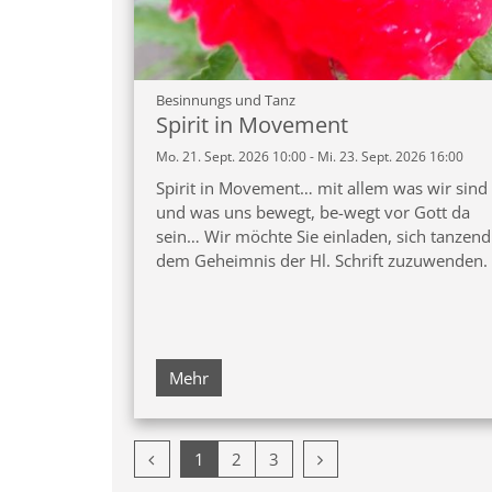
:
Besinnungs und Tanz
Spirit in Movement
Mo. 21. Sept. 2026 10:00 - Mi. 23. Sept. 2026 16:00
Spirit in Movement… mit allem was wir sind
und was uns bewegt, be-wegt vor Gott da
sein… Wir möchte Sie einladen, sich tanzend
dem Geheimnis der Hl. Schrift zuzuwenden.
Mehr
Vorherige Seite
Nächste Seite
1
2
3