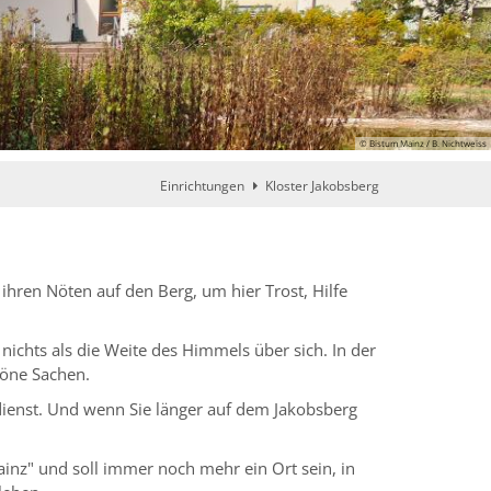
© Bistum Mainz / B. Nichtweiss
Einrichtungen
Kloster Jakobsberg
ihren Nöten auf den Berg, um hier Trost, Hilfe
nichts als die Weite des Himmels über sich. In der
höne Sachen.
ienst. Und wenn Sie länger auf dem Jakobsberg
Mainz" und soll immer noch mehr ein Ort sein, in