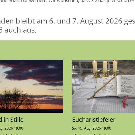
e erfahrbar werden . Wir wünschen, dass Sie das jetzt schon er
laden bleibt am 6. und 7. August 2026 g
26 auch aus.
in Stille
Eucharistiefeier
ug. 2026 19:00
Sa. 15. Aug. 2026 19:00