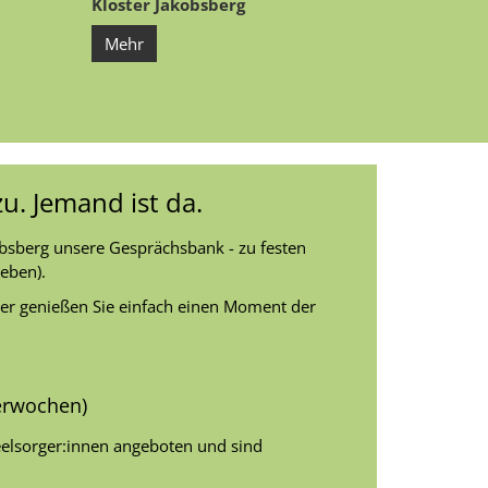
Kloster Jakobsberg
Mehr
u. Jemand ist da.
bsberg unsere Gesprächsbank - zu festen
eben).
der genießen Sie einfach einen Moment der
derwochen)
elsorger:innen angeboten und sind