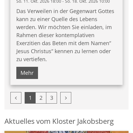
So. 11. Okt. 2026 18:00 - So. 18. Okt. 2026 10:00
Das Verweilen in der Gegenwart Gottes
kann zu einer Quelle des Lebens
werden. Wir möchten Sie einladen, im
Rahmen dieser kontemplativen
Exerzitien das Beten mit dem Namen“
Jesus Christus“ kennen zu lernen oder
zu vertiefen.
Mehr
Vorherige Seite
Nächste Seite
1
2
3
Aktuelles vom Kloster Jakobsberg