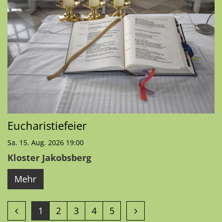
Eucharistiefeier
Sa. 15. Aug. 2026 19:00
Kloster Jakobsberg
Mehr
Vorherige Seite
Nächste Seite
1
2
3
4
5