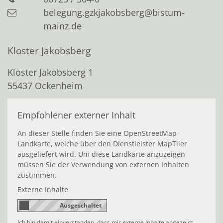
belegung.gzkjakobsberg@bistum-
mainz.de
Kloster Jakobsberg
Kloster Jakobsberg 1
55437
Ockenheim
Empfohlener externer Inhalt
An dieser Stelle finden Sie eine OpenStreetMap
Landkarte, welche über den Dienstleister MapTiler
ausgeliefert wird. Um diese Landkarte anzuzeigen
müssen Sie der Verwendung von externen Inhalten
zustimmen.
Externe Inhalte
Ich bin damit einverstanden, dass mir externe Inhalte angezeigt