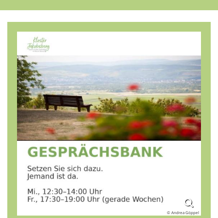
© Andrea Göppel