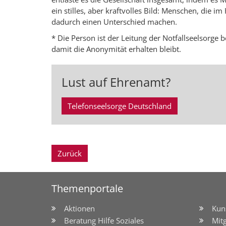
ein stilles, aber kraftvolles Bild: Menschen, die 
dadurch einen Unterschied machen.
* Die Person ist der Leitung der Notfallseelsorge 
damit die Anonymität erhalten bleibt.
Lust auf Ehrenamt?
Telefonseelsorge Deutschland
Zurück
Themenportale
Aktionen
Kun
Beratung Hilfe Soziales
Mit