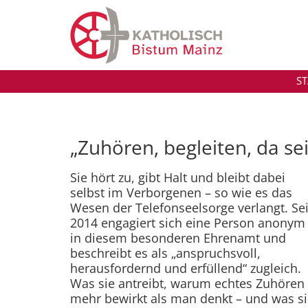
Zum Inhalt springen
ST
„Zuhören, begleiten, da se
Sie hört zu, gibt Halt und bleibt dabei
selbst im Verborgenen – so wie es das
Wesen der Telefonseelsorge verlangt. Sei
2014 engagiert sich eine Person anonym
in diesem besonderen Ehrenamt und
beschreibt es als „anspruchsvoll,
herausfordernd und erfüllend“ zugleich.
Was sie antreibt, warum echtes Zuhören
mehr bewirkt als man denkt – und was s