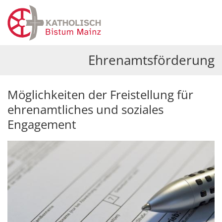
Zum Inhalt springen
Ehrenamtsförderung
Möglichkeiten der Freistellung für
ehrenamtliches und soziales
Engagement