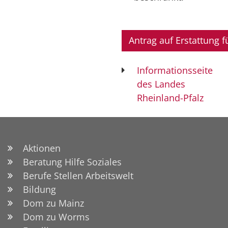
Antrag auf Erstattung f
Informationsseite
des Landes
Rheinland-Pfalz
Aktionen
Beratung Hilfe Soziales
Berufe Stellen Arbeitswelt
Bildung
Dom zu Mainz
Dom zu Worms