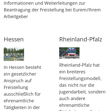
Informationen und Weiterleitungen zur
Beantragung der Freistellung bei Eurem/Ihrem
Arbeitgeber
Hessen
Rheinland-Pfalz
© Jonas Augustin
© pixaby
Rheinland-Pfalz hat
In Hessen besteht
ein breiteres
ein gesetzlicher
Freistellungsmodell,
Anspruch auf
das nicht nur die
Freistellung
Jugendarbeit, sondern
ausschließlich für
auch andere
ehrenamtliche
ehrenamtliche
Tätigkeiten in der