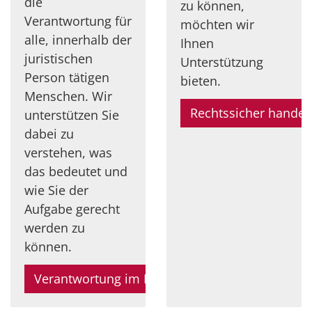
die
zu können,
Verantwortung für
möchten wir
alle, innerhalb der
Ihnen
juristischen
Unterstützung
Person tätigen
bieten.
Menschen. Wir
Rechtssicher hande
unterstützen Sie
dabei zu
verstehen, was
das bedeutet und
wie Sie der
Aufgabe gerecht
werden zu
können.
Verantwortung im Leitungsgremium verstehe