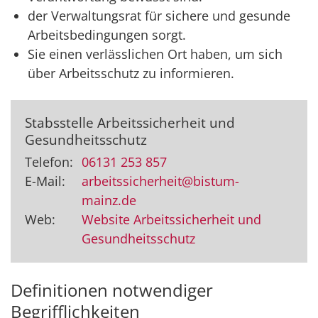
der Verwaltungsrat für sichere und gesunde
Arbeitsbedingungen sorgt.
Sie einen verlässlichen Ort haben, um sich
über Arbeitsschutz zu informieren.
Stabsstelle Arbeitssicherheit und
Gesundheitsschutz
Telefon:
06131 253 857
E-Mail:
arbeitssicherheit@bistum-
mainz.de
Web:
Website Arbeitssicherheit und
Gesundheitsschutz
Definitionen notwendiger
Begrifflichkeiten