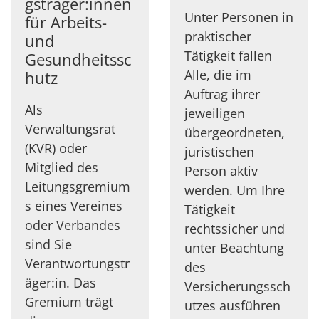
gsträger:innen
Unter Personen in
für Arbeits-
praktischer
und
Tätigkeit fallen
Gesundheitssc
Alle, die im
hutz
Auftrag ihrer
Als
jeweiligen
Verwaltungsrat
übergeordneten,
(KVR) oder
juristischen
Mitglied des
Person aktiv
Leitungsgremium
werden. Um Ihre
s eines Vereines
Tätigkeit
oder Verbandes
rechtssicher und
sind Sie
unter Beachtung
Verantwortungstr
des
äger:in. Das
Versicherungssch
Gremium trägt
utzes ausführen