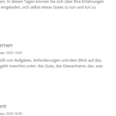
gen. In diesen Tagen können Sie sich über Ihre Erfahrungen
eingeladen, sich selbst etwas Gutes zu tun und tun zu
ernen
Sept. 2026 14:00
gefüllt von Aufgaben, Anforderungen und dem Blick auf das,
i geht manches unter: das Gute, das Gewachsene, das, was
ent
Sept. 2026 16:00