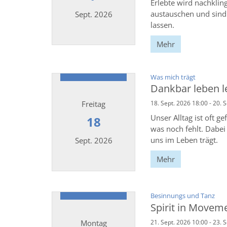
Erlebte wird nachklin
austauschen und sind 
Sept. 2026
lassen.
Mehr
Datum: 7. September 2026
:
Was mich trägt
Dankbar leben l
Freitag
18. Sept. 2026 18:00 - 20. 
Unser Alltag ist oft 
18
was noch fehlt. Dabe
uns im Leben trägt.
Sept. 2026
Mehr
Datum: 18. September 2026
:
Besinnungs und Tanz
Spirit in Movem
Montag
21. Sept. 2026 10:00 - 23. 