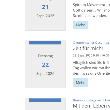
Spirit in Movement… 
21
Gott da sein… Wir möc
Schrift zuzuwenden.
Sept. 2026
Mehr
Datum: 21. September 2026
Ökumenischer Oasentag f
Zeit für mich!
Dienstag
22. Sept. 2026 9:30 - 16:00
Alltäglich sind Sie in
22
Tag wollen wir mit Ih
dem, was uns Orienti
Sept. 2026
Mehr
Datum: 22. September 2026
Besinnungstage mit Film
Mit dem Leben 