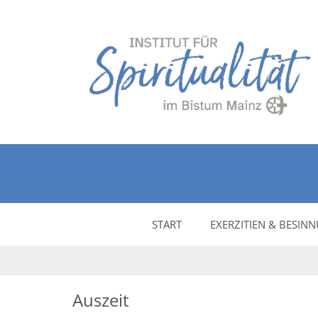
Zum Inhalt springen
START
EXERZITIEN & BESIN
Auszeit