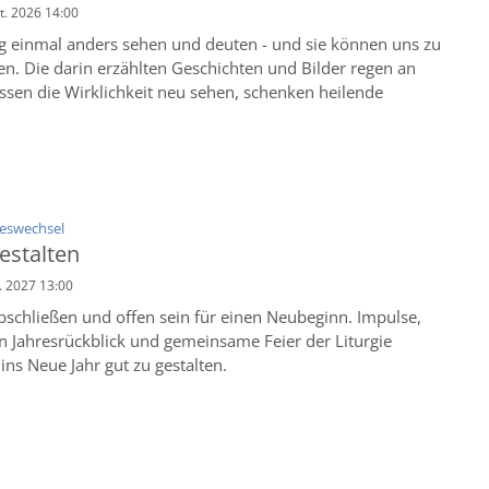
kt. 2026 14:00
ag einmal anders sehen und deuten - und sie können uns zu
en. Die darin erzählten Geschichten und Bilder regen an
sen die Wirklichkeit neu sehen, schenken heilende
:
eswechsel
estalten
n. 2027 13:00
abschließen und offen sein für einen Neubeginn. Impulse,
en Jahresrückblick und gemeinsame Feier der Liturgie
ins Neue Jahr gut zu gestalten.