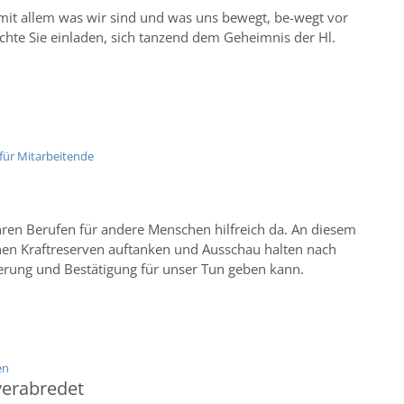
mit allem was wir sind und was uns bewegt, be-wegt vor
hte Sie einladen, sich tanzend dem Geheimnis der Hl.
:
ür Mitarbeitende
 Ihren Berufen für andere Menschen hilfreich da. An diesem
nen Kraftreserven auftanken und Ausschau halten nach
erung und Bestätigung für unser Tun geben kann.
:
en
verabredet