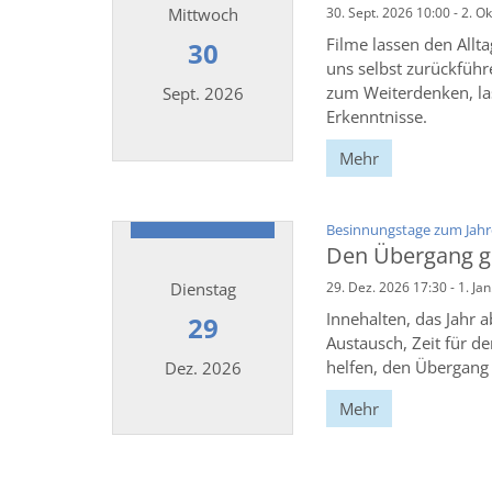
Mittwoch
30. Sept. 2026 10:00 - 2. O
Filme lassen den Allt
30
uns selbst zurückführ
zum Weiterdenken, las
Sept. 2026
Erkenntnisse.
Mehr
Datum: 30. September 2026
Besinnungstage zum Jahr
Den Übergang g
Dienstag
29. Dez. 2026 17:30 - 1. Ja
Innehalten, das Jahr 
29
Austausch, Zeit für d
helfen, den Übergang 
Dez. 2026
Mehr
Datum: 29. Dezember 2026