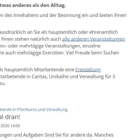
twas anderes als den Alltag.
ten des Innehaltens und der Besinnung ein und bieten Ihnen
ausdrücklich an Sie als hauptamtlich oder ehrenamtlich
. Ihnen stehen natürlich auch
alle anderen Veranstaltungen
 ein- oder mehrtägige Veranstaltungen, einzelne
e auch mehrtägige Exerzitien. Viel Freude beim Suchen
ls hauptamtlich Mitarbeitende eine
Freistellung
itarbeitende in Caritas, Unikathe und Verwaltung für 3
zu.
:
itende in Pfarrbüros und Verwaltung
l dran!
. 2026 14:00
nungen und Aufgaben Sind Sie für andere da. Manches