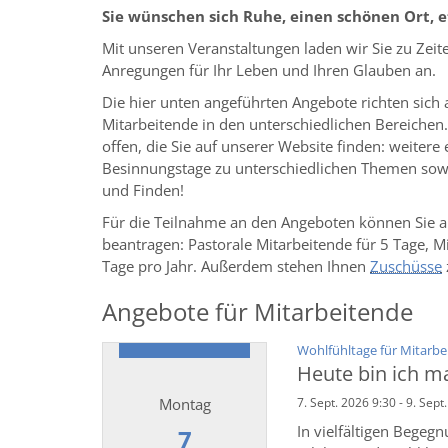
Sie wünschen sich Ruhe, einen schönen Ort, e
Mit unseren Veranstaltungen laden wir Sie zu Zei
Anregungen für Ihr Leben und Ihren Glauben an.
Die hier unten angeführten Angebote richten sich 
Mitarbeitende in den unterschiedlichen Bereichen
offen, die Sie auf unserer Website finden: weitere
Besinnungstage zu unterschiedlichen Themen sowi
und Finden!
Für die Teilnahme an den Angeboten können Sie a
beantragen: Pastorale Mitarbeitende für 5 Tage, M
Tage pro Jahr. Außerdem stehen Ihnen
Zuschüsse
Angebote für Mitarbeitende
Wohlfühltage für Mitarbe
Heute bin ich ma
Montag
7. Sept. 2026 9:30 - 9. Sept
In vielfältigen Begeg
7