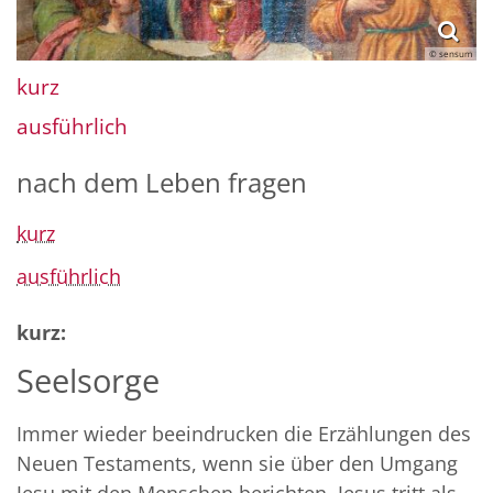
© sensum
kurz
ausführlich
nach dem Leben fragen
kurz
ausführlich
kurz:
Seelsorge
Immer wieder beeindrucken die Erzählungen des
Neuen Testaments, wenn sie über den Umgang
Jesu mit den Menschen berichten. Jesus tritt als