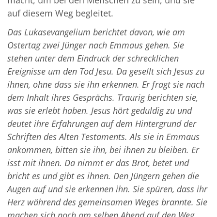
auf diesem Weg begleitet.
Das Lukasevangelium berichtet davon, wie am
Ostertag zwei Jünger nach Emmaus gehen. Sie
stehen unter dem Eindruck der schrecklichen
Ereignisse um den Tod Jesu. Da gesellt sich Jesus zu
ihnen, ohne dass sie ihn erkennen. Er fragt sie nach
dem Inhalt ihres Gesprächs. Traurig berichten sie,
was sie erlebt haben. Jesus hört geduldig zu und
deutet ihre Erfahrungen auf dem Hintergrund der
Schriften des Alten Testaments. Als sie in Emmaus
ankommen, bitten sie ihn, bei ihnen zu bleiben. Er
isst mit ihnen. Da nimmt er das Brot, betet und
bricht es und gibt es ihnen. Den Jüngern gehen die
Augen auf und sie erkennen ihn. Sie spüren, dass ihr
Herz während des gemeinsamen Weges brannte. Sie
machen sich noch am selben Abend auf den Weg