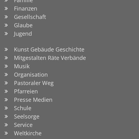
Familie
Finanzen
Gesellschaft
Glaube
Jugend
Kunst Gebäude Geschichte
© Nicole Pröbstl
Mitgestalten Räte Verbände
Musik
Organisation
Pastoraler Weg
Pfarreien
Presse Medien
Schule
Seelsorge
Service
Weltkirche