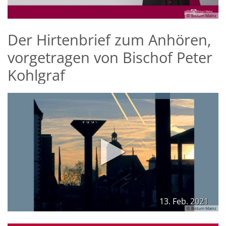
© Bistum Mainz
Der Hirtenbrief zum Anhören,
vorgetragen von Bischof Peter
Kohlgraf
13. Feb. 2021
© Bistum Mainz