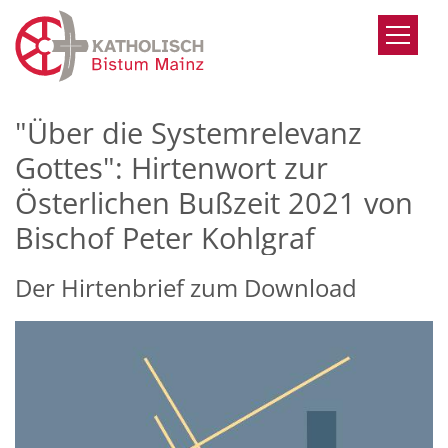
Zum Inhalt springen
"Über die Systemrelevanz
Gottes": Hirtenwort zur
Österlichen Bußzeit 2021 von
Bischof Peter Kohlgraf
Der Hirtenbrief zum Download