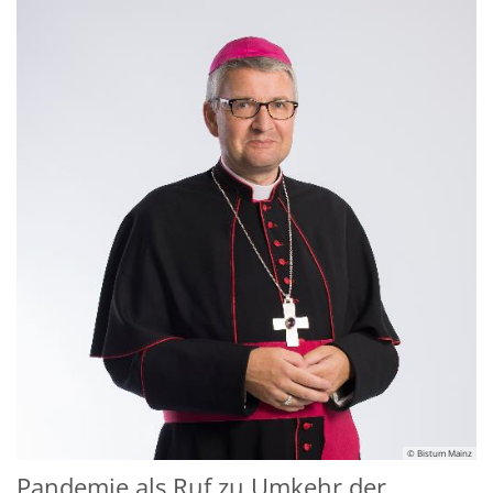
© Bistum Mainz
Pandemie als Ruf zu Umkehr der