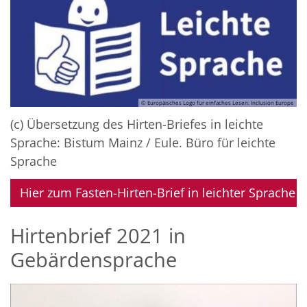
© Europäisches Logo für einfaches Lesen: Inclusion Europe
(c) Übersetzung des Hirten-Briefes in leichte
Sprache: Bistum Mainz / Eule. Büro für leichte
Sprache
Hier zum Fasten-Hirten-Brief in leichter Sprache
Hirtenbrief 2021 in
Gebärdensprache