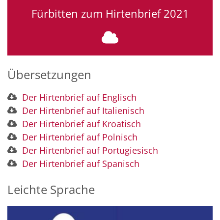
Fürbitten zum Hirtenbrief 2021
Übersetzungen
Der Hirtenbrief auf Englisch
Der Hirtenbrief auf Italienisch
Der Hirtenbrief auf Kroatisch
Der Hirtenbrief auf Polnisch
Der Hirtenbrief auf Portugiesisch
Der Hirtenbrief auf Spanisch
Leichte Sprache
© Bistum Mainz