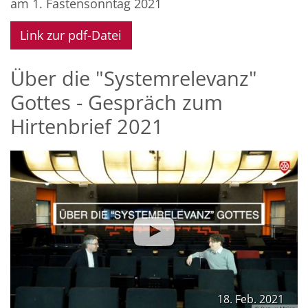
am 1. Fastensonntag 2021
Link zur pdf-Datei
Über die "Systemrelevanz"
Gottes - Gespräch zum
Hirtenbrief 2021
18. Feb. 2021