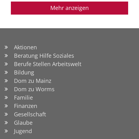
Mehr anzeigen
Aktionen
Beratung Hilfe Soziales
Berufe Stellen Arbeitswelt
Bildung
Dom zu Mainz
Dom zu Worms
Familie
Finanzen
Gesellschaft
Glaube
Jugend