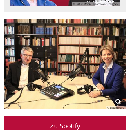
© Bistum Mainz/ Barbara Mainz-Fotografie
© Bistum Mainz
© Bistum Mainz/ Barbara Mainz-Fotografie
Zu Spotify