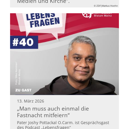
Medien und Kirche“.
© ZDF|Markus Hoehn
13. März 2026
„Man muss auch einmal die
Fastnacht mitfeiern“
Pater Joshy Pottackal O.Carm. ist Gesprächsgast
des Podcast „Lebensfragen“