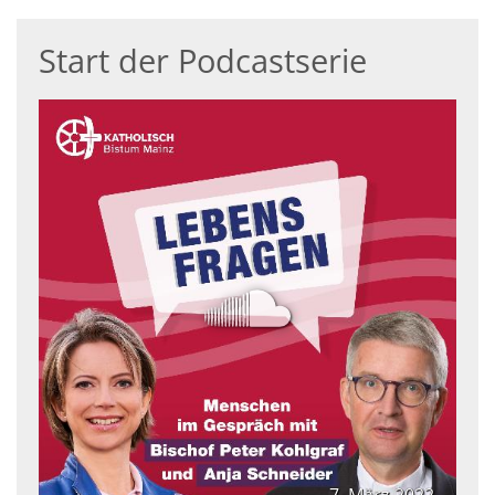
Start der Podcastserie
© narrato media
7. März 2022