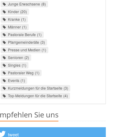
Junge Erwachsene
8
Kinder
20
Kranke
1
Männer
1
Pastorale Berufe
1
Pfarrgemeinderäte
3
Presse und Medien
1
Senioren
2
Singles
1
Pastoraler Weg
1
Events
1
Kurzmeldungen für die Startseite
3
Top-Meldungen für die Startseite
4
mpfehlen Sie uns
tweet