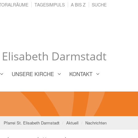
TORALRÄUME
TAGESIMPULS
A BIS Z
SUCHE
. Elisabeth Darmstadt
UNSERE KIRCHE
KONTAKT
Pfarrei St. Elisabeth Darmstadt
Aktuell
Nachrichten