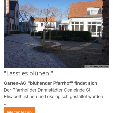
© St. Elisabeth, Darmstadt
"Lasst es blühen!"
Garten-AG "blühender Pfarrhof" findet sich
Der Pfarrhof der Darmstädter Gemeinde St.
Elisabeth ist neu und ökologisch gestaltet worden.
...
Weiter lesen