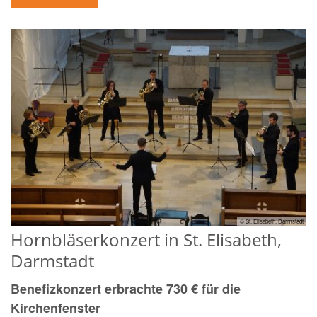
© St. Elisabeth, Darmstadt
Hornbläserkonzert in St. Elisabeth,
Darmstadt
Benefizkonzert erbrachte 730 € für die
Kirchenfenster