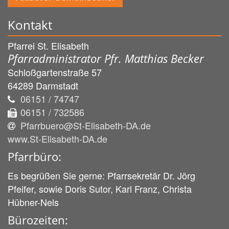
Kontakt
Pfarrei St. Elisabeth
Pfarradministrator Pfr. Matthias Becker
Schloßgartenstraße 57
64289
Darmstadt
06151 / 74747
06151 / 732586
Pfarrbuero@St-Elisabeth-DA.de
www.St-Elisabeth-DA.de
Pfarrbüro:
Es begrüßen Sie gerne: Pfarrsekretär Dr. Jörg
Pfeifer, sowie Doris Sutor, Karl Franz, Christa
Hübner-Nels
Bürozeiten: