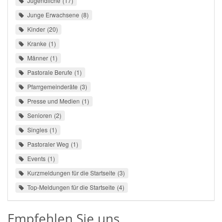
Jugendliche
17
Junge Erwachsene
8
Kinder
20
Kranke
1
Männer
1
Pastorale Berufe
1
Pfarrgemeinderäte
3
Presse und Medien
1
Senioren
2
Singles
1
Pastoraler Weg
1
Events
1
Kurzmeldungen für die Startseite
3
Top-Meldungen für die Startseite
4
Empfehlen Sie uns