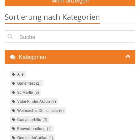
Mehr anzeigen
Sortierung nach Kategorien
Suche
Kategorien
Alle
Gartenfest
2
St. Martin
3
Väter-Kinder-Aktion
6
Weihnachts-Christmette
6
Computerhilfe
2
Ehevorbereitung
1
GemeindeCaritas
1