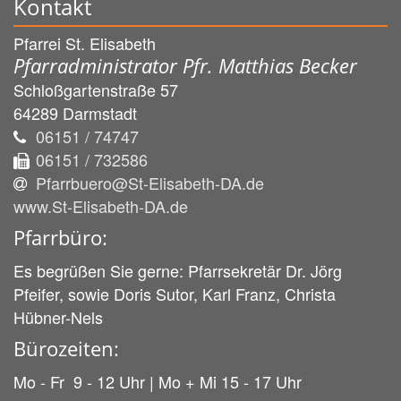
Kontakt
Pfarrei St. Elisabeth
Pfarradministrator Pfr. Matthias Becker
Schloßgartenstraße 57
64289
Darmstadt
06151 / 74747
06151 / 732586
Pfarrbuero@St-Elisabeth-DA.de
www.St-Elisabeth-DA.de
Pfarrbüro:
Es begrüßen Sie gerne: Pfarrsekretär Dr. Jörg
Pfeifer, sowie Doris Sutor, Karl Franz, Christa
Hübner-Nels
Bürozeiten:
Mo - Fr 9 - 12 Uhr | Mo + Mi 15 - 17 Uhr