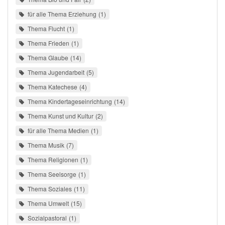
für alle Thema Erziehung
1
Thema Flucht
1
Thema Frieden
1
Thema Glaube
14
Thema Jugendarbeit
5
Thema Katechese
4
Thema Kindertageseinrichtung
14
Thema Kunst und Kultur
2
für alle Thema Medien
1
Thema Musik
7
Thema Religionen
1
Thema Seelsorge
1
Thema Soziales
11
Thema Umwelt
15
Sozialpastoral
1