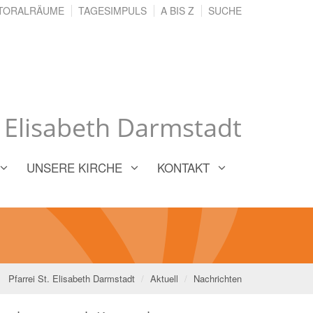
TORALRÄUME
TAGESIMPULS
A BIS Z
SUCHE
. Elisabeth Darmstadt
UNSERE KIRCHE
KONTAKT
Pfarrei St. Elisabeth Darmstadt
Aktuell
Nachrichten