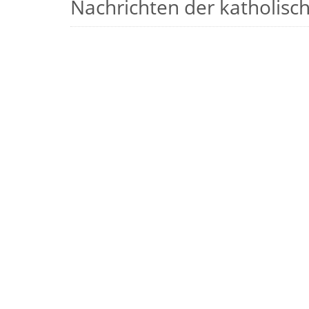
Nachrichten der katholische