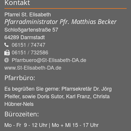
Kontakt
Pfarrei St. Elisabeth
Pfarradministrator Pfr. Matthias Becker
Schloßgartenstraße 57
64289
Darmstadt
06151 / 74747
06151 / 732586
Pfarrbuero@St-Elisabeth-DA.de
www.St-Elisabeth-DA.de
Pfarrbüro:
Es begrüßen Sie gerne: Pfarrsekretär Dr. Jörg
Pfeifer, sowie Doris Sutor, Karl Franz, Christa
Hübner-Nels
Bürozeiten:
Mo - Fr 9 - 12 Uhr | Mo + Mi 15 - 17 Uhr