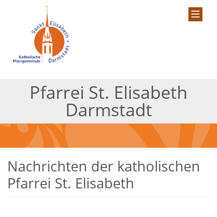
Pfarrei St. Elisabeth
Darmstadt
Nachrichten der katholischen
Pfarrei St. Elisabeth