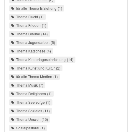
für alle Thema Erziehung
1
Thema Flucht
1
Thema Frieden
1
Thema Glaube
14
Thema Jugendarbeit
5
Thema Katechese
4
Thema Kindertageseinrichtung
14
Thema Kunst und Kultur
2
für alle Thema Medien
1
Thema Musik
7
Thema Religionen
1
Thema Seelsorge
1
Thema Soziales
11
Thema Umwelt
15
Sozialpastoral
1