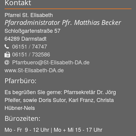
Kontakt
Pfarrei St. Elisabeth
Pfarradministrator Pfr. Matthias Becker
Schloßgartenstraße 57
64289
Darmstadt
06151 / 74747
06151 / 732586
Pfarrbuero@St-Elisabeth-DA.de
www.St-Elisabeth-DA.de
Pfarrbüro:
Es begrüßen Sie gerne: Pfarrsekretär Dr. Jörg
Pfeifer, sowie Doris Sutor, Karl Franz, Christa
Hübner-Nels
Bürozeiten:
Mo - Fr 9 - 12 Uhr | Mo + Mi 15 - 17 Uhr