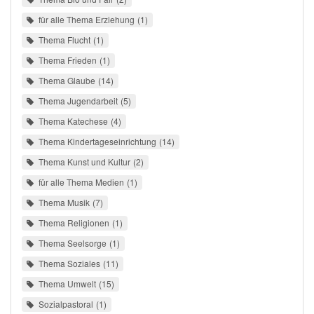
für alle Thema Erziehung
1
Thema Flucht
1
Thema Frieden
1
Thema Glaube
14
Thema Jugendarbeit
5
Thema Katechese
4
Thema Kindertageseinrichtung
14
Thema Kunst und Kultur
2
für alle Thema Medien
1
Thema Musik
7
Thema Religionen
1
Thema Seelsorge
1
Thema Soziales
11
Thema Umwelt
15
Sozialpastoral
1