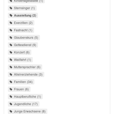
Kindertagesstätte
1
Sternsinger
1
Ausstellung
2
Exerzitien
2
Fastnacht
1
Glaubenskurs
5
Gottesdienst
9
Konzert
6
Wallfahrt
1
Muttersprachler
6
Alleinerziehende
3
Familien
34
Frauen
6
Hauptberufliche
1
Jugendliche
17
Junge Erwachsene
8