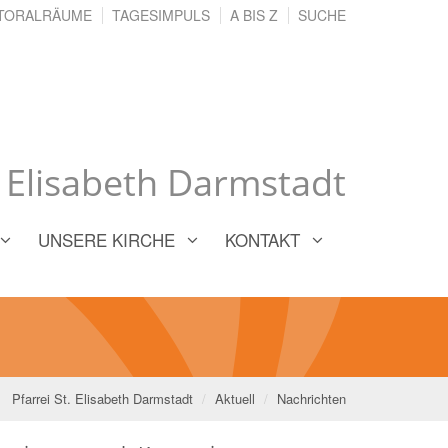
TORALRÄUME
TAGESIMPULS
A BIS Z
SUCHE
. Elisabeth Darmstadt
UNSERE KIRCHE
KONTAKT
Pfarrei St. Elisabeth Darmstadt
Aktuell
Nachrichten