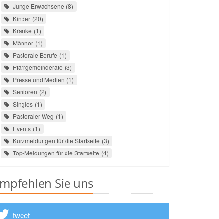
Junge Erwachsene
8
Kinder
20
Kranke
1
Männer
1
Pastorale Berufe
1
Pfarrgemeinderäte
3
Presse und Medien
1
Senioren
2
Singles
1
Pastoraler Weg
1
Events
1
Kurzmeldungen für die Startseite
3
Top-Meldungen für die Startseite
4
mpfehlen Sie uns
tweet