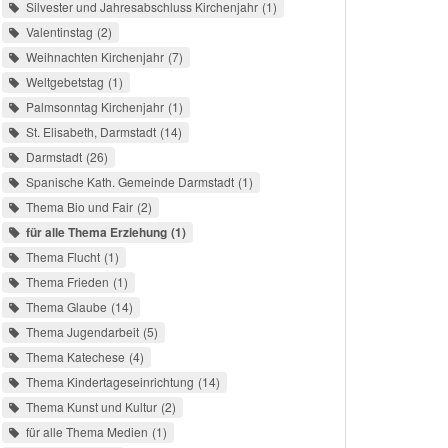
Silvester und Jahresabschluss Kirchenjahr
1
Valentinstag
2
Weihnachten Kirchenjahr
7
Weltgebetstag
1
Palmsonntag Kirchenjahr
1
St. Elisabeth, Darmstadt
14
Darmstadt
26
Spanische Kath. Gemeinde Darmstadt
1
Thema Bio und Fair
2
für alle Thema Erziehung
1
Thema Flucht
1
Thema Frieden
1
Thema Glaube
14
Thema Jugendarbeit
5
Thema Katechese
4
Thema Kindertageseinrichtung
14
Thema Kunst und Kultur
2
für alle Thema Medien
1