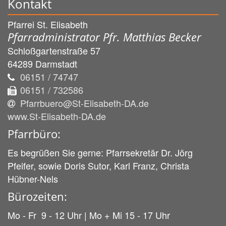
Kontakt
Pfarrei St. Elisabeth
Pfarradministrator Pfr. Matthias Becker
Schloßgartenstraße 57
64289
Darmstadt
06151 / 74747
06151 / 732586
Pfarrbuero@St-Elisabeth-DA.de
www.St-Elisabeth-DA.de
Pfarrbüro:
Es begrüßen Sie gerne: Pfarrsekretär Dr. Jörg
Pfeifer, sowie Doris Sutor, Karl Franz, Christa
Hübner-Nels
Bürozeiten:
Mo - Fr 9 - 12 Uhr | Mo + Mi 15 - 17 Uhr