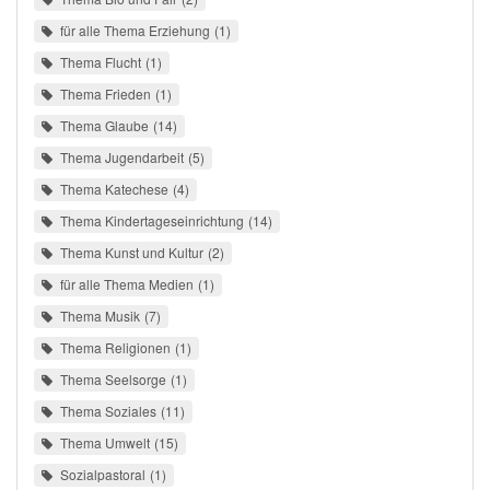
für alle Thema Erziehung
1
Thema Flucht
1
Thema Frieden
1
Thema Glaube
14
Thema Jugendarbeit
5
Thema Katechese
4
Thema Kindertageseinrichtung
14
Thema Kunst und Kultur
2
für alle Thema Medien
1
Thema Musik
7
Thema Religionen
1
Thema Seelsorge
1
Thema Soziales
11
Thema Umwelt
15
Sozialpastoral
1