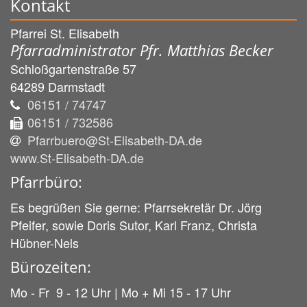
Kontakt
Pfarrei St. Elisabeth
Pfarradministrator Pfr. Matthias Becker
Schloßgartenstraße 57
64289
Darmstadt
06151 / 74747
06151 / 732586
Pfarrbuero@St-Elisabeth-DA.de
www.St-Elisabeth-DA.de
Pfarrbüro:
Es begrüßen Sie gerne: Pfarrsekretär Dr. Jörg
Pfeifer, sowie Doris Sutor, Karl Franz, Christa
Hübner-Nels
Bürozeiten:
Mo - Fr 9 - 12 Uhr | Mo + Mi 15 - 17 Uhr