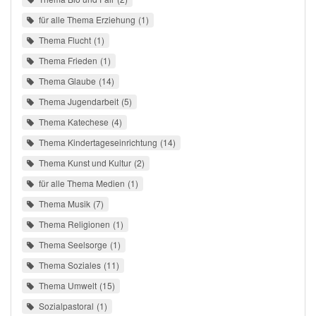
für alle Thema Erziehung
1
Thema Flucht
1
Thema Frieden
1
Thema Glaube
14
Thema Jugendarbeit
5
Thema Katechese
4
Thema Kindertageseinrichtung
14
Thema Kunst und Kultur
2
für alle Thema Medien
1
Thema Musik
7
Thema Religionen
1
Thema Seelsorge
1
Thema Soziales
11
Thema Umwelt
15
Sozialpastoral
1