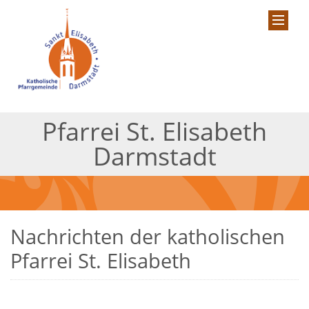
Pfarrei St. Elisabeth
Darmstadt
Nachrichten der katholischen
Pfarrei St. Elisabeth