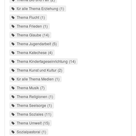
für alle Thema Erziehung
1
Thema Flucht
1
Thema Frieden
1
Thema Glaube
14
Thema Jugendarbeit
5
Thema Katechese
4
Thema Kindertageseinrichtung
14
Thema Kunst und Kultur
2
für alle Thema Medien
1
Thema Musik
7
Thema Religionen
1
Thema Seelsorge
1
Thema Soziales
11
Thema Umwelt
15
Sozialpastoral
1