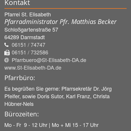
Kontakt
Pfarrei St. Elisabeth
Pfarradministrator Pfr. Matthias Becker
Schloßgartenstraße 57
64289
Darmstadt
06151 / 74747
06151 / 732586
Pfarrbuero@St-Elisabeth-DA.de
www.St-Elisabeth-DA.de
Pfarrbüro:
Es begrüßen Sie gerne: Pfarrsekretär Dr. Jörg
Pfeifer, sowie Doris Sutor, Karl Franz, Christa
Hübner-Nels
Bürozeiten:
Mo - Fr 9 - 12 Uhr | Mo + Mi 15 - 17 Uhr