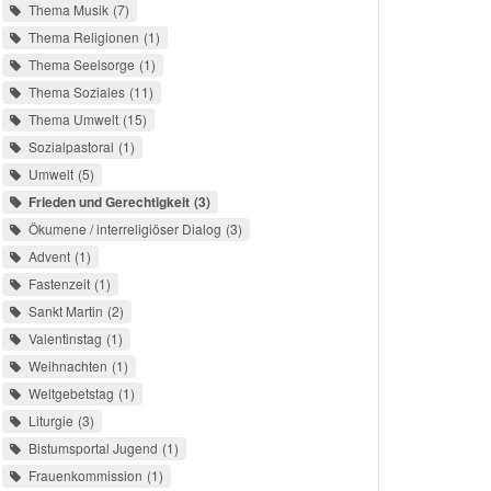
Thema Musik
7
Thema Religionen
1
Thema Seelsorge
1
Thema Soziales
11
Thema Umwelt
15
Sozialpastoral
1
Umwelt
5
Frieden und Gerechtigkeit
3
Ökumene / interreligiöser Dialog
3
Advent
1
Fastenzeit
1
Sankt Martin
2
Valentinstag
1
Weihnachten
1
Weltgebetstag
1
Liturgie
3
Bistumsportal Jugend
1
Frauenkommission
1