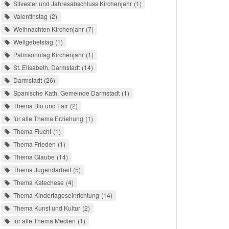
Silvester und Jahresabschluss Kirchenjahr
1
Valentinstag
2
Weihnachten Kirchenjahr
7
Weltgebetstag
1
Palmsonntag Kirchenjahr
1
St. Elisabeth, Darmstadt
14
Darmstadt
26
Spanische Kath. Gemeinde Darmstadt
1
Thema Bio und Fair
2
für alle Thema Erziehung
1
Thema Flucht
1
Thema Frieden
1
Thema Glaube
14
Thema Jugendarbeit
5
Thema Katechese
4
Thema Kindertageseinrichtung
14
Thema Kunst und Kultur
2
für alle Thema Medien
1