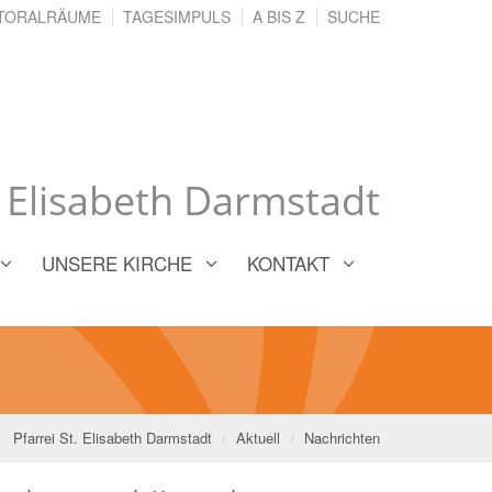
TORALRÄUME
TAGESIMPULS
A BIS Z
SUCHE
. Elisabeth Darmstadt
UNSERE KIRCHE
KONTAKT
Pfarrei St. Elisabeth Darmstadt
Aktuell
Nachrichten