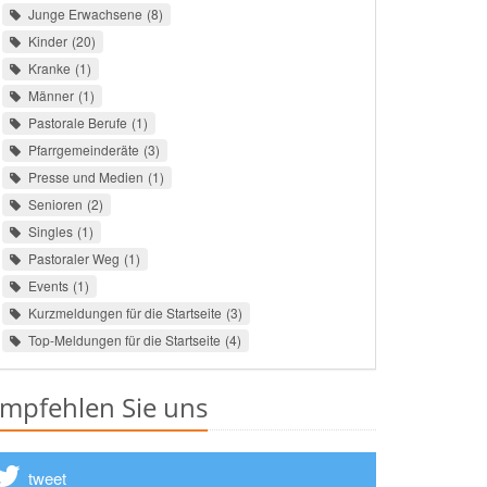
Junge Erwachsene
8
Kinder
20
Kranke
1
Männer
1
Pastorale Berufe
1
Pfarrgemeinderäte
3
Presse und Medien
1
Senioren
2
Singles
1
Pastoraler Weg
1
Events
1
Kurzmeldungen für die Startseite
3
Top-Meldungen für die Startseite
4
mpfehlen Sie uns
tweet