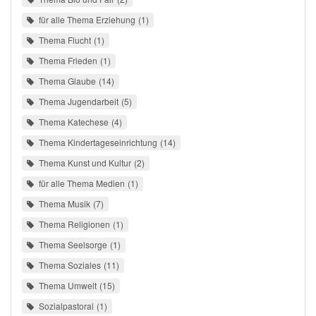
für alle Thema Erziehung
1
Thema Flucht
1
Thema Frieden
1
Thema Glaube
14
Thema Jugendarbeit
5
Thema Katechese
4
Thema Kindertageseinrichtung
14
Thema Kunst und Kultur
2
für alle Thema Medien
1
Thema Musik
7
Thema Religionen
1
Thema Seelsorge
1
Thema Soziales
11
Thema Umwelt
15
Sozialpastoral
1