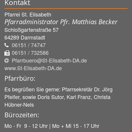
Kontakt
Pfarrei St. Elisabeth
Pfarradministrator Pfr. Matthias Becker
Schloßgartenstraße 57
64289
Darmstadt
06151 / 74747
06151 / 732586
Pfarrbuero@St-Elisabeth-DA.de
www.St-Elisabeth-DA.de
Pfarrbüro:
Es begrüßen Sie gerne: Pfarrsekretär Dr. Jörg
Pfeifer, sowie Doris Sutor, Karl Franz, Christa
Hübner-Nels
Bürozeiten:
Mo - Fr 9 - 12 Uhr | Mo + Mi 15 - 17 Uhr