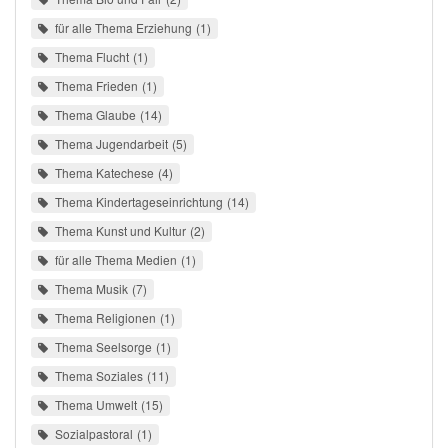
für alle Thema Erziehung
1
Thema Flucht
1
Thema Frieden
1
Thema Glaube
14
Thema Jugendarbeit
5
Thema Katechese
4
Thema Kindertageseinrichtung
14
Thema Kunst und Kultur
2
für alle Thema Medien
1
Thema Musik
7
Thema Religionen
1
Thema Seelsorge
1
Thema Soziales
11
Thema Umwelt
15
Sozialpastoral
1