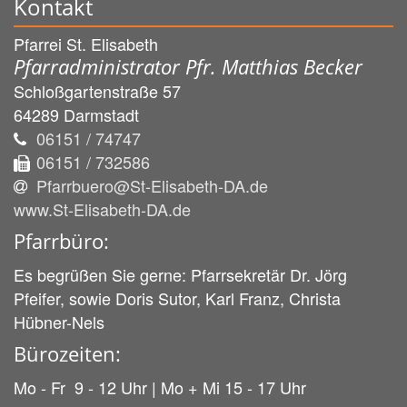
Kontakt
Pfarrei St. Elisabeth
Pfarradministrator Pfr. Matthias Becker
Schloßgartenstraße 57
64289
Darmstadt
06151 / 74747
06151 / 732586
Pfarrbuero@St-Elisabeth-DA.de
www.St-Elisabeth-DA.de
Pfarrbüro:
Es begrüßen Sie gerne: Pfarrsekretär Dr. Jörg
Pfeifer, sowie Doris Sutor, Karl Franz, Christa
Hübner-Nels
Bürozeiten:
Mo - Fr 9 - 12 Uhr | Mo + Mi 15 - 17 Uhr