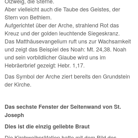
Ölzweig, die Sterne.
Aber vielleicht auch die Taube des Geistes, der
Stern von Bethlem.
Aufgerichtet über der Arche, strahlend Rot das
Kreuz und der golden leuchtende Siegeskranz.
Das Matthäusevangelium ruft uns zur Wachsamkeit
und zeigt das Beispiel des Noah: Mt. 24,38. Noah
und sein vorbildlicher Glaube wird uns im
Hebräerbrief gezeigt: Hebr. 1,17.
Das Symbol der Arche ziert bereits den Grundstein
der Kirche.
Das sechste Fenster der Seitenwand von St.
Joseph
Dies ist die einzig geliebte Braut
Die Kirchweihpräfation hatte mit dem Bild des