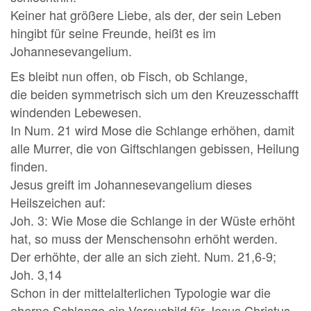
Keiner hat größere Liebe, als der, der sein Leben
hingibt für seine Freunde, heißt es im
Johannesevangelium.
Es bleibt nun offen, ob Fisch, ob Schlange,
die beiden symmetrisch sich um den Kreuzesschafft
windenden Lebewesen.
In Num. 21 wird Mose die Schlange erhöhen, damit
alle Murrer, die von Giftschlangen gebissen, Heilung
finden.
Jesus greift im Johannesevangelium dieses
Heilszeichen auf:
Joh. 3: Wie Mose die Schlange in der Wüste erhöht
hat, so muss der Menschensohn erhöht werden.
Der erhöhte, der alle an sich zieht. Num. 21,6-9;
Joh. 3,14
Schon in der mittelalterlichen Typologie war die
eherne Schlange ein Vorausbild für Jesus Christus.