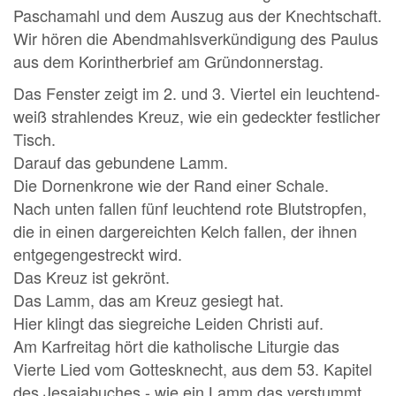
Paschamahl und dem Auszug aus der Knechtschaft.
Wir hören die Abendmahlsverkündigung des Paulus
aus dem Korintherbrief am Gründonnerstag.
Das Fenster zeigt im 2. und 3. Viertel ein leuchtend-
weiß strahlendes Kreuz, wie ein gedeckter festlicher
Tisch.
Darauf das gebundene Lamm.
Die Dornenkrone wie der Rand einer Schale.
Nach unten fallen fünf leuchtend rote Blutstropfen,
die in einen dargereichten Kelch fallen, der ihnen
entgegengestreckt wird.
Das Kreuz ist gekrönt.
Das Lamm, das am Kreuz gesiegt hat.
Hier klingt das siegreiche Leiden Christi auf.
Am Karfreitag hört die katholische Liturgie das
Vierte Lied vom Gottesknecht, aus dem 53. Kapitel
des Jesajabuches - wie ein Lamm das verstummt,