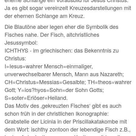
Ja es gibt sogar vereinzelt Kreuzesdarstellungen mit
der ehernen Schlange am Kreuz.
Die Blautöne aber legen eher die Symbolik des
Fisches nahe. Der Fisch, altchristliches
Jesussymbol:
ICHTHYS - im griechischen: das Bekenntnis zu
Christus:
I=Iesus=wahrer Mensch=einmaliger,
unverwechselbarer Mensch, Mann aus Nazareth;
CH=Christus=Messias=Gesalbte; TH=theos=wahrer
Gott; Y=ios?hyos=Sohn=der Sohn Gotts;
S=soter=Erlöser=Heiland.
Das Motiv des ‚gekreuzten Fisches‘ gibt es auch
schon früh in der christlichen Ikonographie:
Grabstelle der Licinia in der Priscillakatakombe mit
dem Wort: ischthy zontoon der lebendige Fisch z.B.,