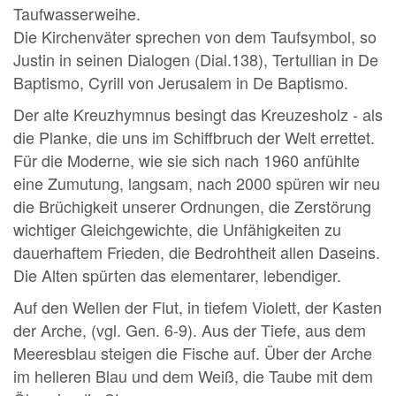
Taufwasserweihe.
Die Kirchenväter sprechen von dem Taufsymbol, so
Justin in seinen Dialogen (Dial.138), Tertullian in De
Baptismo, Cyrill von Jerusalem in De Baptismo.
Der alte Kreuzhymnus besingt das Kreuzesholz - als
die Planke, die uns im Schiffbruch der Welt errettet.
Für die Moderne, wie sie sich nach 1960 anfühlte
eine Zumutung, langsam, nach 2000 spüren wir neu
die Brüchigkeit unserer Ordnungen, die Zerstörung
wichtiger Gleichgewichte, die Unfähigkeiten zu
dauerhaftem Frieden, die Bedrohtheit allen Daseins.
Die Alten spürten das elementarer, lebendiger.
Auf den Wellen der Flut, in tiefem Violett, der Kasten
der Arche, (vgl. Gen. 6-9). Aus der Tiefe, aus dem
Meeresblau steigen die Fische auf. Über der Arche
im helleren Blau und dem Weiß, die Taube mit dem