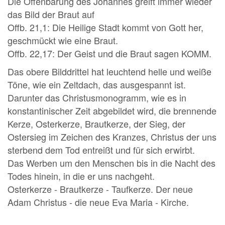
Die Offenbarung des Johannes greift immer wieder
das Bild der Braut auf
Offb. 21,1: Die Heilige Stadt kommt von Gott her,
geschmückt wie eine Braut.
Offb. 22,17: Der Geist und die Braut sagen KOMM.
Das obere Bilddrittel hat leuchtend helle und weiße
Töne, wie ein Zeltdach, das ausgespannt ist.
Darunter das Christusmonogramm, wie es in
konstantinischer Zeit abgebildet wird, die brennende
Kerze, Osterkerze, Brautkerze, der Sieg, der
Ostersieg im Zeichen des Kranzes, Christus der uns
sterbend dem Tod entreißt und für sich erwirbt.
Das Werben um den Menschen bis in die Nacht des
Todes hinein, in die er uns nachgeht.
Osterkerze - Brautkerze - Taufkerze. Der neue
Adam Christus - die neue Eva Maria - Kirche.