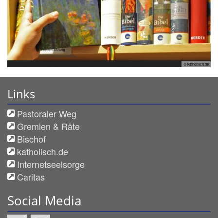
© katholisch.de
Links
Pastoraler Weg
Gremien & Räte
Bischof
katholisch.de
Internetseelsorge
Caritas
Social Media