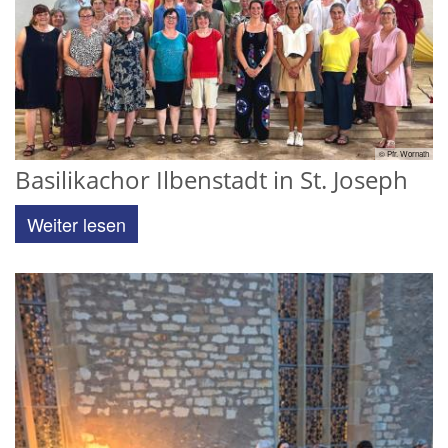
© Pfr. Wornath
Basilikachor Ilbenstadt in St. Joseph
Weiter lesen