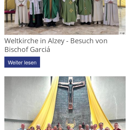
© up
Weltkirche in Alzey - Besuch von
Bischof Garciá
Weiter lesen