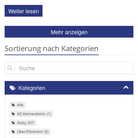
Weiter lesen
Mehr anzeigen
Sortierung nach Kategorien
Suche
Kategorien
Alle
AZ-Heimersheim
1
Alzey
37
Ober-Flörsheim
5