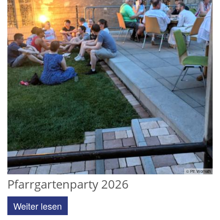
© Pfr. Wornath
Pfarrgartenparty 2026
Weiter lesen