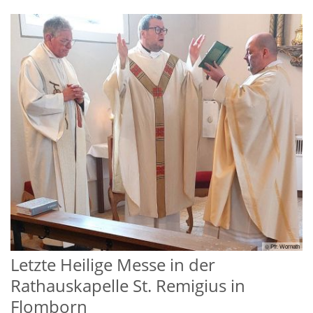
© Pfr. Wornath
Letzte Heilige Messe in der
Rathauskapelle St. Remigius in
Flomborn