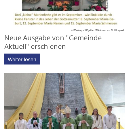
© PG Alzeyer Hügelland/PG Alzey-Land St. Hildegard
Neue Ausgabe von "Gemeinde
Aktuell" erschienen
Weiter lesen