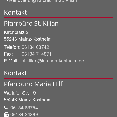
Kontakt
Pfarrbüro St. Kilian
Kirchplatz 2
55246
Mainz-Kostheim
Telefon:
06134 63742
Fax:
06134 714871
E-Mail:
st.kilian@kirchen-kostheim.de
Kontakt
Pfarrbüro Maria Hilf
Wallufer Str. 19
55246
Mainz-Kostheim
06134 63754
06134 24869