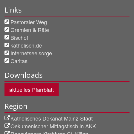
Links
Pastoraler Weg
Gremien & Räte
Bischof
katholisch.de
Internetseelsorge
Caritas
Downloads
aktuelles Pfarrblatt
Region
Katholisches Dekanat Mainz-Stadt
Oekumenischer Mittagstisch in AKK
Renovierung Kirchturm St. Kilian