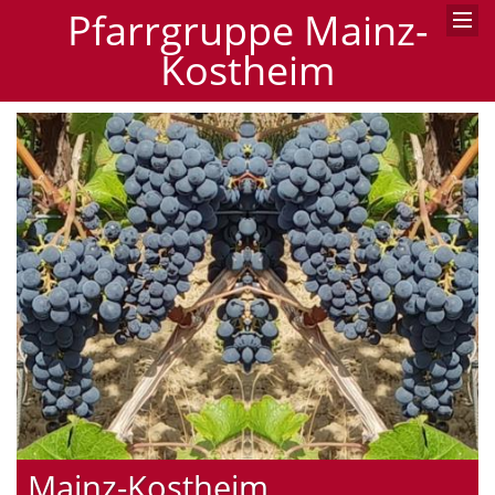
Pfarrgruppe Mainz-
Kostheim
Mainz-Kostheim