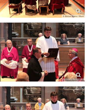
© Bistum Mainz / Blum
© Bistum Mainz / Blum