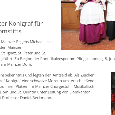
ter Kohlgraf für
omstifts
n Mainzer Regens Michael Leja
 den Mainzer
t. Ignaz, St. Peter und St.
führt. Zu Beginn der Pontifikalvesper am Pfingstsonntag, 8. Ju
st am Mainzer Dom.
ensbekenntnis und legten den Amtseid ab. Als Zeichen
chof Kohlgraf eine schwarze Mozetta um. Anschließend
zu ihren Plätzen im Mainzer Chorgestühl. Musikalisch
Dom und St. Quintin unter Leitung von Domkantor
t Professor Daniel Beckmann.