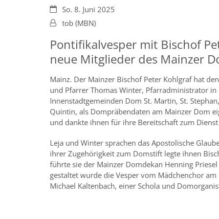
Datum:
So. 8. Juni 2025
Von:
tob (MBN)
Pontifikalvesper mit Bischof Pe
neue Mitglieder des Mainzer D
Mainz. Der Mainzer Bischof Peter Kohlgraf hat de
und Pfarrer Thomas Winter, Pfarradministrator in
Innenstadtgemeinden Dom St. Martin, St. Stephan, S
Quintin, als Dompräbendaten am Mainzer Dom eige
und dankte ihnen für ihre Bereitschaft zum Dien
Leja und Winter sprachen das Apostolische Glaub
ihrer Zugehörigkeit zum Domstift legte ihnen Bis
führte sie der Mainzer Domdekan Henning Priesel 
gestaltet wurde die Vesper vom Mädchenchor am 
Michael Kaltenbach, einer Schola und Domorganis