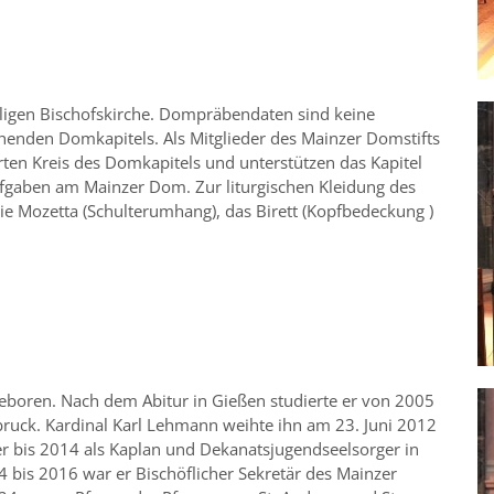
iligen Bischofskirche. Dompräbendaten sind keine
ehenden Domkapitels. Als Mitglieder des Mainzer Domstifts
en Kreis des Domkapitels und unterstützen das Kapitel
Aufgaben am Mainzer Dom. Zur liturgischen Kleidung des
e Mozetta (Schulterumhang), das Birett (Kopfbedeckung )
boren. Nach dem Abitur in Gießen studierte er von 2005
bruck. Kardinal Karl Lehmann weihte ihn am 23. Juni 2012
r bis 2014 als Kaplan und Dekanatsjugendseelsorger in
bis 2016 war er Bischöflicher Sekretär des Mainzer