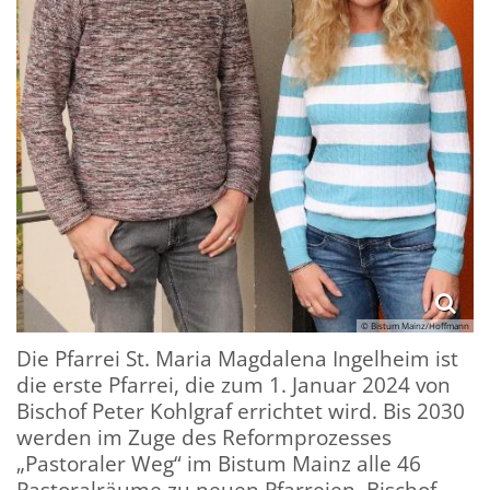
© Bistum Mainz/Hoffmann
Die Pfarrei St. Maria Magdalena Ingelheim ist
die erste Pfarrei, die zum 1. Januar 2024 von
Bischof Peter Kohlgraf errichtet wird. Bis 2030
werden im Zuge des Reformprozesses
„Pastoraler Weg“ im Bistum Mainz alle 46
Pastoralräume zu neuen Pfarreien. Bischof