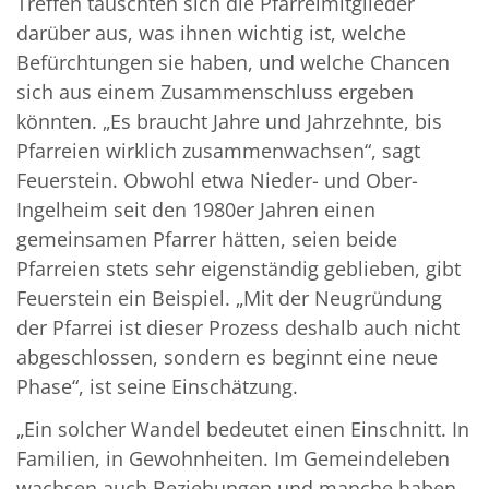
Treffen tauschten sich die Pfarreimitglieder
darüber aus, was ihnen wichtig ist, welche
Befürchtungen sie haben, und welche Chancen
sich aus einem Zusammenschluss ergeben
könnten. „Es braucht Jahre und Jahrzehnte, bis
Pfarreien wirklich zusammenwachsen“, sagt
Feuerstein. Obwohl etwa Nieder- und Ober-
Ingelheim seit den 1980er Jahren einen
gemeinsamen Pfarrer hätten, seien beide
Pfarreien stets sehr eigenständig geblieben, gibt
Feuerstein ein Beispiel. „Mit der Neugründung
der Pfarrei ist dieser Prozess deshalb auch nicht
abgeschlossen, sondern es beginnt eine neue
Phase“, ist seine Einschätzung.
„Ein solcher Wandel bedeutet einen Einschnitt. In
Familien, in Gewohnheiten. Im Gemeindeleben
wachsen auch Beziehungen und manche haben