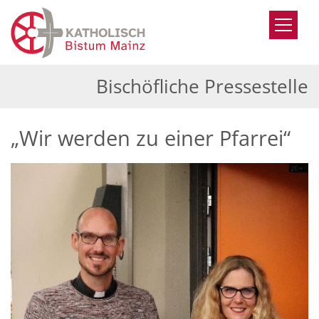
Zum Inhalt springen
Bischöfliche Pressestelle
„Wir werden zu einer Pfarrei“