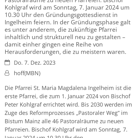
Kohlgraf wird am Sonntag, 7. Januar 2024 um
10.30 Uhr den Gründungsgottesdienst in
Ingelheim feiern. In der Gründungsphase galt
es unter anderem, die zukünftige Pfarrei
inhaltlich und strukturell neu zu gestalten –
damit einher gingen eine Reihe von
Herausforderungen, die zu meistern waren.
Datum:
Do. 7. Dez. 2023
Von:
hoff(MBN)
Die Pfarrei St. Maria Magdalena Ingelheim ist die
erste Pfarrei, die zum 1. Januar 2024 von Bischof
Peter Kohlgraf errichtet wird. Bis 2030 werden im
Zuge des Reformprozesses „Pastoraler Weg“ im
Bistum Mainz alle 46 Pastoralräume zu neuen
Pfarreien. Bischof Kohlgraf wird am Sonntag, 7.
Januar 2024 um 10.30 Uhr den