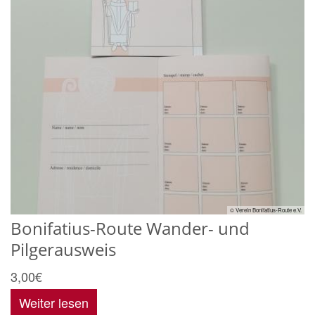
© Verein Bonifatius-Route e.V.
Bonifatius-Route Wander- und
Pilgerausweis
3,00€
Weiter lesen