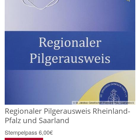
© St. Jakobus-Gesellschaft Rheinland-Pfalz-Saarland e.V.
Regionaler Pilgerausweis Rheinland-
Pfalz und Saarland
Stempelpass 6,00€