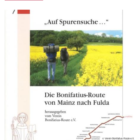
© Verein Bonifatius-Route e.V.