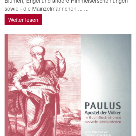
Blumen, Engel und andere Himmelserscheinungen
sowie - die Mainzelmännchen ... ...
Weiter lesen