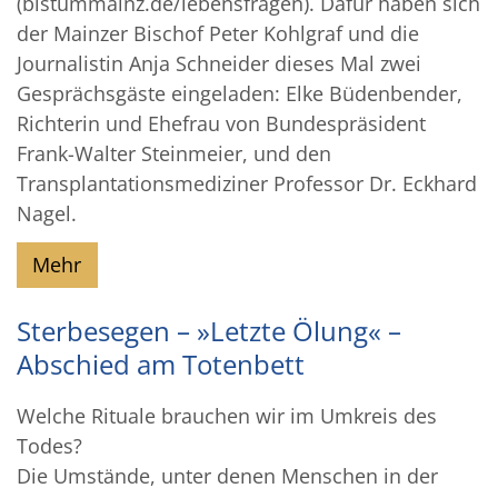
(bistummainz.de/lebensfragen). Dafür haben sich
der Mainzer Bischof Peter Kohlgraf und die
Journalistin Anja Schneider dieses Mal zwei
Gesprächsgäste eingeladen: Elke Büdenbender,
Richterin und Ehefrau von Bundespräsident
Frank-Walter Steinmeier, und den
Transplantationsmediziner Professor Dr. Eckhard
Nagel.
Mehr
Sterbesegen – »Letzte Ölung« –
Abschied am Totenbett
Welche Rituale brauchen wir im Umkreis des
Todes?
Die Umstände, unter denen Menschen in der