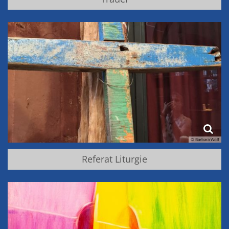
© Barbara Wolf
Referat Liturgie