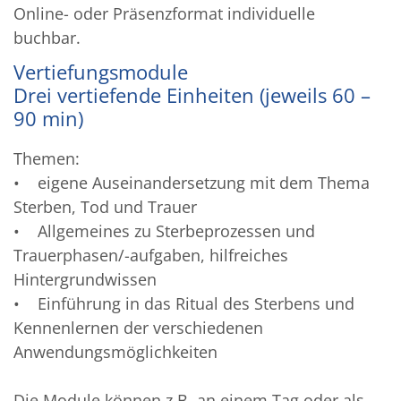
Online- oder Präsenzformat individuelle
buchbar.
Vertiefungsmodule
Drei vertiefende Einheiten (jeweils 60 –
90 min)
Themen:
• eigene Auseinandersetzung mit dem Thema
Sterben, Tod und Trauer
• Allgemeines zu Sterbeprozessen und
Trauerphasen/-aufgaben, hilfreiches
Hintergrundwissen
• Einführung in das Ritual des Sterbens und
Kennenlernen der verschiedenen
Anwendungsmöglichkeiten
Die Module können z.B. an einem Tag oder als