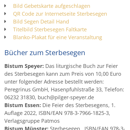
Bild Gebetskarte aufgeschlagen
QR Code zur Internetseite Sterbesegen
Bild Segen Detail Hand
Titelbild Sterbesegen Faltkarte
Blanko-Plakat für eine Veranstaltung
Bücher zum Sterbesegen
Bistum Speyer:
Das liturgische Buch zur Feier
des Sterbesegen kann zum Preis von 10,00 Euro
unter folgender Adresse bestellt werden:
Peregrinus GmbH, Hasenpfuhlstraße 33, Telefon:
06232 31830, buch@pilger-speyer.de
Bistum Essen:
Die Feier des Sterbesegens, 1.
Auflage 2022, ISBN/EAN 978-3-7966-1825-3,
Verlagsgruppe Patmos
Bistum Münster:
Sterbesegen, ISBN/EAN 978-3-