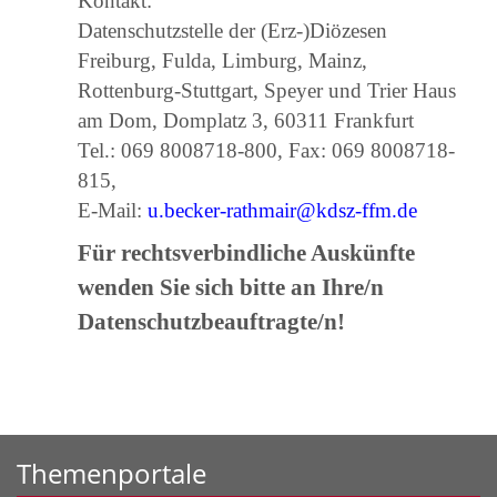
Kontakt:
Datenschutzstelle der (Erz-)Diözesen
Freiburg, Fulda, Limburg, Mainz,
Rottenburg-Stuttgart, Speyer und Trier Haus
am Dom, Domplatz 3, 60311 Frankfurt
Tel.: 069 8008718-800, Fax: 069 8008718-
815,
E-Mail:
u.becker-rathmair@kdsz-ffm.de
Für rechtsverbindliche Auskünfte
wenden Sie sich bitte an Ihre/n
Datenschutzbeauftragte/n!
Themenportale