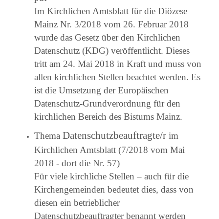
Im Kirchlichen Amtsblatt für die Diözese
Mainz Nr. 3/2018 vom 26. Februar 2018
wurde das Gesetz über den Kirchlichen
Datenschutz (KDG) veröffentlicht. Dieses
tritt am 24. Mai 2018 in Kraft und muss von
allen kirchlichen Stellen beachtet werden. Es
ist die Umsetzung der Europäischen
Datenschutz-Grundverordnung für den
kirchlichen Bereich des Bistums Mainz.
Datenschutzbeauftragte/r
Thema
im
Kirchlichen Amtsblatt (7/2018 vom Mai
2018 - dort die Nr. 57)
Für viele kirchliche Stellen – auch für die
Kirchengemeinden bedeutet dies, dass von
diesen ein betrieblicher
Datenschutzbeauftragter benannt werden