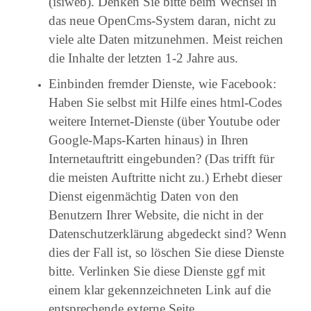
(isiweb). Denken Sie bitte beim Wechsel in
das neue OpenCms-System daran, nicht zu
viele alte Daten mitzunehmen. Meist reichen
die Inhalte der letzten 1-2 Jahre aus.
Einbinden fremder Dienste, wie Facebook:
Haben Sie selbst mit Hilfe eines html-Codes
weitere Internet-Dienste (über Youtube oder
Google-Maps-Karten hinaus) in Ihren
Internetauftritt eingebunden? (Das trifft für
die meisten Auftritte nicht zu.) Erhebt dieser
Dienst eigenmächtig Daten von den
Benutzern Ihrer Website, die nicht in der
Datenschutzerklärung abgedeckt sind? Wenn
dies der Fall ist, so löschen Sie diese Dienste
bitte. Verlinken Sie diese Dienste ggf mit
einem klar gekennzeichneten Link auf die
entsprechende externe Seite.