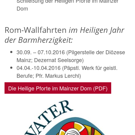
Schließung der Heiligen Pforte im Mainzer
Dom
Rom-Wallfahrten
im Heiligen Jahr
der Barmherzigkeit:
30.09. – 07.10.2016 (Pilgerstelle der Diözese
Mainz; Dezernat Seelsorge)
04.04.-10.04.2016 (Päpstl. Werk für geistl.
Berufe; Pfr. Markus Lerchl)
Die Heilige Pforte im Mainzer Dom (PDF)