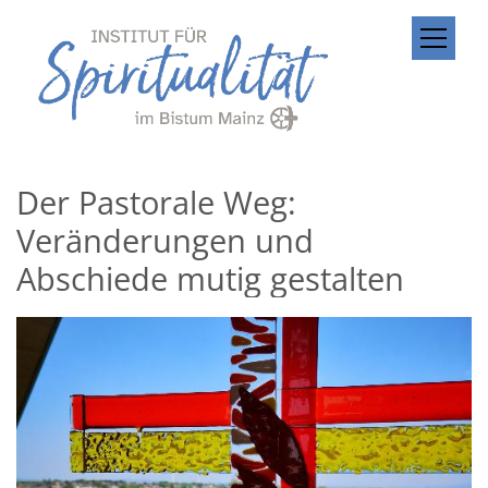
Zum Inhalt springen
Der Pastorale Weg:
Veränderungen und
Abschiede mutig gestalten