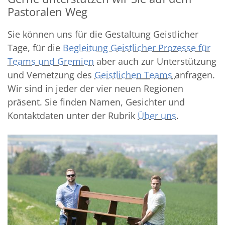
Pastoralen Weg
Sie können uns für die Gestaltung Geistlicher
Tage, für die
Begleitung Geistlicher Prozesse für
Teams und Gremien
aber auch zur Unterstützung
und Vernetzung des
Geistlichen Teams
anfragen.
Wir sind in jeder der vier neuen Regionen
präsent. Sie finden Namen, Gesichter und
Kontaktdaten unter der Rubrik
Über uns
.