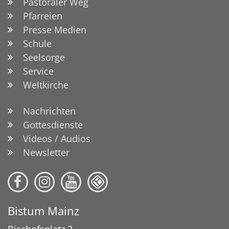
Pastoraler Weg
Pfarreien
Presse Medien
Schule
Seelsorge
Service
Weltkirche
Nachrichten
Gottesdienste
Videos / Audios
Newsletter
Bistum Mainz
Bischofsplatz 2