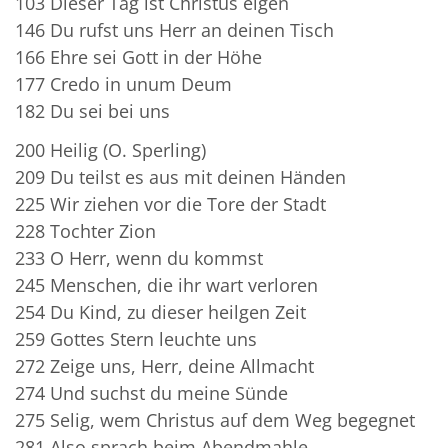
103 Dieser Tag ist Christus eigen
146 Du rufst uns Herr an deinen Tisch
166 Ehre sei Gott in der Höhe
177 Credo in unum Deum
182 Du sei bei uns
200 Heilig (O. Sperling)
209 Du teilst es aus mit deinen Händen
225 Wir ziehen vor die Tore der Stadt
228 Tochter Zion
233 O Herr, wenn du kommst
245 Menschen, die ihr wart verloren
254 Du Kind, zu dieser heilgen Zeit
259 Gottes Stern leuchte uns
272 Zeige uns, Herr, deine Allmacht
274 Und suchst du meine Sünde
275 Selig, wem Christus auf dem Weg begegnet
281 Also sprach beim Abendmahle