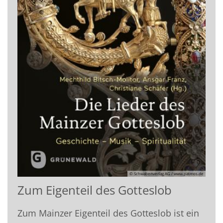
© Schwabenverlag AG / www.patmos.de
Zum Eigenteil des Gotteslob
Zum Mainzer Eigenteil des Gotteslob ist ein