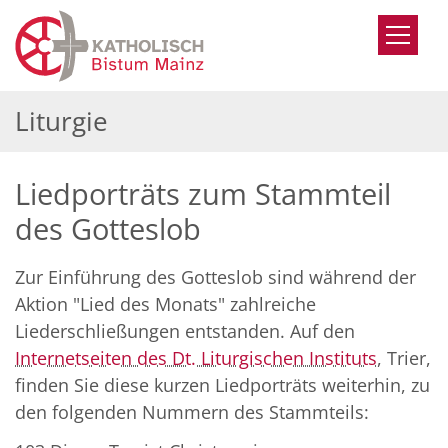
Zum Inhalt springen
Liturgie
Liedporträts zum Stammteil
des Gotteslob
Zur Einführung des Gotteslob sind während der
Aktion "Lied des Monats" zahlreiche
Liederschließungen entstanden. Auf den
Internetseiten des Dt. Liturgischen Instituts
, Trier,
finden Sie diese kurzen Liedporträts weiterhin, zu
den folgenden Nummern des Stammteils: