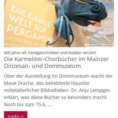
© Bistum Mainz / A. Emmel
:
600 Jahre alt, handgeschrieben und kostbar verziert
Die Karmeliter-Chorbücher im Mainzer
Diözesan- und Dommuseum
Über der Ausstellung im Dommuseum wacht der
blaue Drache, das beliebteste Haustier
mittelalterlicher Bibliotheken. Dr. Anja Lempges
erklärt, was diese Bücher so besonders macht.
Noch bis zum 15.6. ...
mehr +