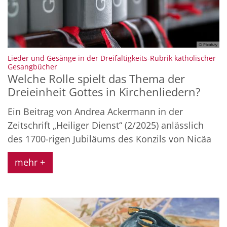
© Pixabay
Lieder und Gesänge in der Dreifaltigkeits-Rubrik katholischer
:
Gesangbücher
Welche Rolle spielt das Thema der
Dreieinheit Gottes in Kirchenliedern?
Ein Beitrag von Andrea Ackermann in der
Zeitschrift „Heiliger Dienst“ (2/2025) anlässlich
des 1700-rigen Jubiläums des Konzils von Nicäa
mehr +