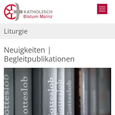
Zum Inhalt springen
Liturgie
Neuigkeiten |
Begleitpublikationen