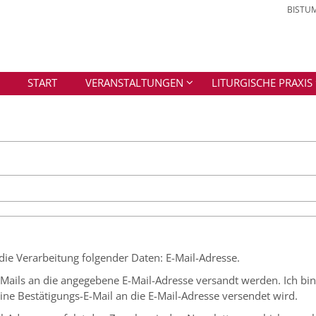
BISTU
START
VERANSTALTUNGEN
LITURGISCHE PRAXIS
 die Verarbeitung folgender Daten: E-Mail-Adresse.
-E-Mails an die angegebene E-Mail-Adresse versandt werden. Ich bi
e Bestätigungs-E-Mail an die E-Mail-Adresse versendet wird.