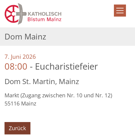
Zum Inhalt springen
Dom Mainz
:
7. Juni 2026
08:00
Eucharistiefeier
Dom St. Martin, Mainz
Markt (Zugang zwischen Nr. 10 und Nr. 12)
55116
Mainz
Zurück