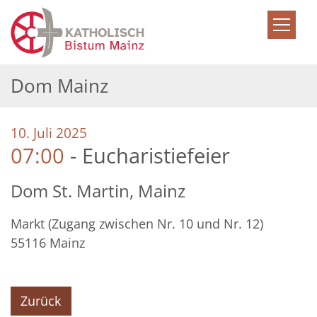
Zum Inhalt springen
Dom Mainz
:
10. Juli 2025
07:00
Eucharistiefeier
Dom St. Martin, Mainz
Markt (Zugang zwischen Nr. 10 und Nr. 12)
55116
Mainz
Zurück