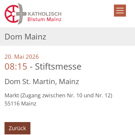
Zum Inhalt springen
Dom Mainz
:
20. Mai 2026
08:15
Stiftsmesse
Dom St. Martin, Mainz
Markt (Zugang zwischen Nr. 10 und Nr. 12)
55116
Mainz
Zurück