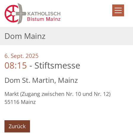
Zum Inhalt springen
Dom Mainz
:
6. Sept. 2025
08:15
Stiftsmesse
Dom St. Martin, Mainz
Markt (Zugang zwischen Nr. 10 und Nr. 12)
55116
Mainz
Zurück