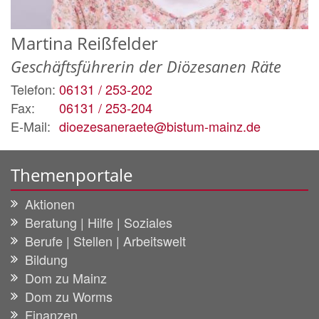
Martina
Reißfelder
Geschäftsführerin der Diözesanen Räte
Telefon:
06131 / 253-202
Fax:
06131 / 253-204
E-Mail:
dioezesaneraete@bistum-mainz.de
Themenportale
Aktionen
Beratung | Hilfe | Soziales
Berufe | Stellen | Arbeitswelt
Bildung
Dom zu Mainz
Dom zu Worms
Finanzen