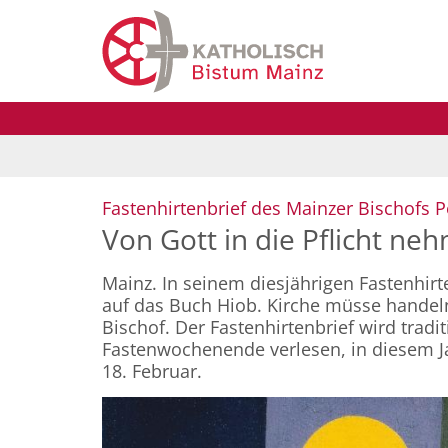
Zum Inhalt springen
Fastenhirtenbrief des Mainzer Bischofs P
Von Gott in die Pflicht ne
Mainz. In seinem diesjährigen Fastenhir
auf das Buch Hiob. Kirche müsse handeln
Bischof. Der Fastenhirtenbrief wird tradi
Fastenwochenende verlesen, in diesem J
18. Februar.