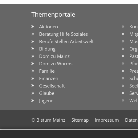
Themenportale
Aktionen
Kun
Beratung Hilfe Soziales
Mit
Berufe Stellen Arbeitswelt
Mus
Bildung
Org
Dom zu Mainz
Pas
Dom zu Worms
Pfar
Familie
Pre
Finanzen
Sch
Gesellschaft
See
Glaube
Serv
Jugend
Wel
© Bistum Mainz
Sitemap
Impressum
Daten