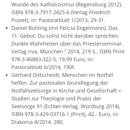
Wunde des Katholizismus (Regensburg 2012).
ISBN 978-3-7917-2425-6 (Verlag Friedrich
Pustet), in: Pastoralblatt 1/2013, 29-31.
Daniel Bühling (mit Felicia Engelmann), Das
11. Gebot: Du sollst nicht darüber sprechen.
Dunkle Wahrheiten über das Priesterseminar.
Verlag riva, München ² 2014, 219 S., ISBN Print
978-3-86883-322-5, 19,99 Euro, in:
Pastoralblatt 6/2014, 190f.
Gerhard Dittscheidt, Menschen im Notfall
helfen. Zur pastoralen Grundlegung der
Notfallseelsorge in Kirche und Gesellschaft =
Studien zur Theologie und Praxis der
Seelsorge 91 (Echter-Verlag, Würzburg 2014),
ISBN 978-3-429-03716-1 (Print), 42.- Euro, in:
Diakonia 4/2014, 280.