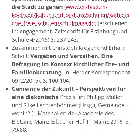
die Stadt zu gehen
(
www.erzbistum-
koeln.de/kultur_und_bildung/schulen/katholis
che_freie_schulen/schulmagazin
) (erschienen
in: engagement. Zeitschrift für Erziehung und
Schule 4/2015) S. 237-243.
Zusammen mit Christoph Kröger und Erhard
Scholl:
Vergeben und Verzeihen. Eine
Befragung im Kontext kirchlicher Ehe- und
Familienberatung
, in: Herder Korrespondenz
69 (2/2015), S. 100-104.
Gemeinde der Zukunft – Perspektiven für
eine diakonische
Praxis, in: Philipp Müller
und Silke Lechtenböhmer (Hrsg.), Gemeinde –
wohin? (= Materialien der Akademie des
Bistums Mainz Erbacher Hof 1), Mainz 2016, S.
79-88.