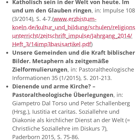
Katholisch sein in der Welt von heute. Im
und um den Glauben ringen
, in: Impulse 108
(3/2014), S. 4-7.(
www.erzbistum-
koeln.de/kultur_und_bildung/schulen/religions
unterricht/zeitschrift_impulse/Jahrgang_2014/
Heft_3/14imp3basisartikel.pdf
)
Unsere Gemeinden und die Kraft biblischer
Bilder. Metaphern als zeitgemäße
Zielformulierungen
, in: Pastoraltheologische
Informationen 35 (1/2015), S. 201-213.
Dienende und arme Kirche? –
Pastoraltheologische Überlegungen
, in:
Giampetro Dal Torso und Peter Schallenberg
(Hrsg.), Iustitia et caritas. Soziallehre und
Diakonie als kirchlicher Dienst an der Welt (=
Christliche Soziallehre im Diskurs 7),
Paderborn 2015, S. 75-86.