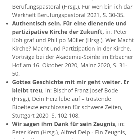
Berufungspastoral (Hrsg.), Für wen bin ich da?
Werkheft Berufungspastoral 2021, S. 30-35.
Authentisch sein. Für eine dienende und
partizipative Kirche der Zukunft,
in: Peter
Kohlgraf und Philipp Müller (Hrsg.), Wer Macht
Kirche? Macht und Partizipation in der Kirche.
Vorträge bei der Akademie-Soirée im Erbacher
Hof am 16. Oktober 2020, Mainz 2020, S. 31-
50.
Gottes Geschichte mit mir geht weiter. Er
bleibt treu
, in: Bischof Franz Josef Bode
(Hrsg.), Dein Herz lebe auf – tröstende
Bibeltexte erschlossen für schwere Zeiten,
Stuttgart 2020, S. 102-108.
Wir sagen ihm Dank für sein Zeugnis
, in:
Peter Kern (Hrsg.), Alfred Delp - Ein Zeugnis,