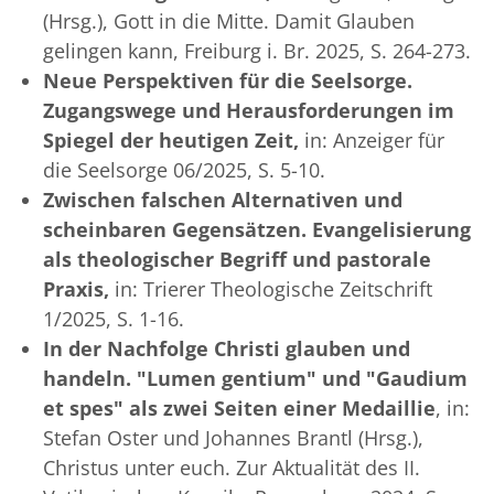
(Hrsg.), Gott in die Mitte. Damit Glauben
gelingen kann, Freiburg i. Br. 2025, S. 264-273.
Neue Perspektiven für die Seelsorge.
Zugangswege und Herausforderungen im
Spiegel der heutigen Zeit,
in: Anzeiger für
die Seelsorge 06/2025, S. 5-10.
Zwischen falschen Alternativen und
scheinbaren Gegensätzen. Evangelisierung
als theologischer Begriff und pastorale
Praxis,
in: Trierer Theologische Zeitschrift
1/2025, S. 1-16.
In der Nachfolge Christi glauben und
handeln. "Lumen gentium" und "Gaudium
et spes" als zwei Seiten einer Medaillie
, in:
Stefan Oster und Johannes Brantl (Hrsg.),
Christus unter euch. Zur Aktualität des II.