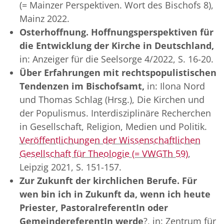
(= Mainzer Perspektiven. Wort des Bischofs 8),
Mainz 2022.
Osterhoffnung. Hoffnungsperspektiven für
die Entwicklung der Kirche in Deutschland,
in: Anzeiger für die Seelsorge 4/2022, S. 16-20.
Über Erfahrungen mit rechtspopulistischen
Tendenzen im Bischofsamt,
in: Ilona Nord
und Thomas Schlag (Hrsg.), Die Kirchen und
der Populismus. Interdisziplinäre Recherchen
in Gesellschaft, Religion, Medien und Politik.
Veröffentlichungen der Wissenschaftlichen
Gesellschaft für Theologie (= VWGTh 59)
,
Leipzig 2021, S. 151-157.
Zur Zukunft der kirchlichen Berufe. Für
wen bin ich in Zukunft da, wenn ich heute
Priester, PastoralreferentIn oder
GemeindereferentIn werde
?, in: Zentrum für