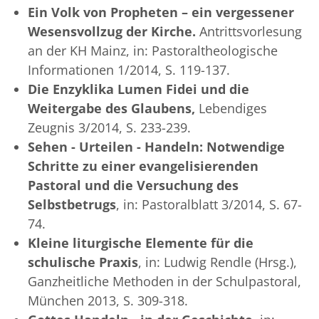
Ein Volk von Propheten – ein vergessener
Wesensvollzug der Kirche.
Antrittsvorlesung
an der KH Mainz, in: Pastoraltheologische
Informationen 1/2014, S. 119-137.
Die Enzyklika Lumen Fidei und die
Weitergabe des Glaubens,
Lebendiges
Zeugnis 3/2014, S. 233-239.
Sehen - Urteilen - Handeln: Notwendige
Schritte zu einer evangelisierenden
Pastoral und die Versuchung des
Selbstbetrugs
, in: Pastoralblatt 3/2014, S. 67-
74.
Kleine liturgische Elemente für die
schulische Praxis
, in: Ludwig Rendle (Hrsg.),
Ganzheitliche Methoden in der Schulpastoral,
München 2013, S. 309-318.