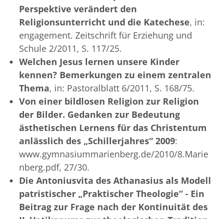
Perspektive verändert den
Religionsunterricht und die Katechese
, in:
engagement. Zeitschrift für Erziehung und
Schule 2/2011, S. 117/25.
Welchen Jesus lernen unsere Kinder
kennen? Bemerkungen zu einem zentralen
Thema
, in: Pastoralblatt 6/2011, S. 168/75.
Von einer bildlosen Religion zur Religion
der Bilder. Gedanken zur Bedeutung
ästhetischen Lernens für das Christentum
anlässlich des „Schillerjahres“ 2009
:
www.gymnasiummarienberg.de/2010/8.Marie
nberg.pdf, 27/30.
Die Antoniusvita des Athanasius als Modell
patristischer „Praktischer Theologie“ - Ein
Beitrag zur Frage nach der Kontinuität des