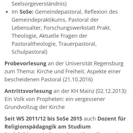
Seelsorgeverständnis)
Im
SoSe:
Gemeindepastoral, Reflexion des
Gemeindepraktikums, Pastoral der
Lebensalter, Forschungswerkstatt Prakt.
Theologie, Aktuelle Fragen der
Pastoraltheologie, Trauerpastoral,
Schulpastoral)
Probevorlesung
an der Universität Regensburg
zum Thema: Kirche und Freiheit. Aspekte einer
bescheidenen Pastoral (21.10.2016)
Antrittsvorlesung
an der KH Mainz (02.12.2013):
Ein Volk von Propheten: ein vergessener
Grundvollzug der Kirche
Seit WS 2011/12
bis SoSe 2015
auch
Dozent für
Religionspädagogik am Studium