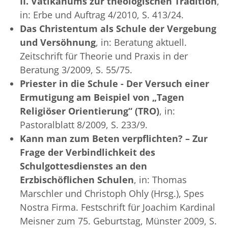
II. Vatikanums zur theologischen Tradition
,
in: Erbe und Auftrag 4/2010, S. 413/24.
Das Christentum als Schule der Vergebung
und Versöhnung
, in: Beratung aktuell.
Zeitschrift für Theorie und Praxis in der
Beratung 3/2009, S. 55/75.
Priester in die Schule - Der Versuch einer
Ermutigung am Beispiel von „Tagen
Religiöser Orientierung“ (TRO)
, in:
Pastoralblatt 8/2009, S. 233/9.
Kann man zum Beten verpflichten? – Zur
Frage der Verbindlichkeit des
Schulgottesdienstes an den
Erzbischöflichen Schulen
, in: Thomas
Marschler und Christoph Ohly (Hrsg.), Spes
Nostra Firma. Festschrift für Joachim Kardinal
Meisner zum 75. Geburtstag, Münster 2009, S.