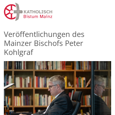
Zum Inhalt springen
Veröffentlichungen des
Mainzer Bischofs Peter
Kohlgraf