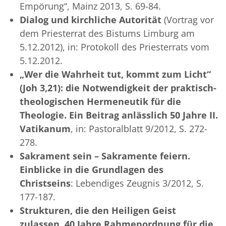
Empörung“, Mainz 2013, S. 69-84.
Dialog und kirchliche Autorität
(Vortrag vor
dem Priesterrat des Bistums Limburg am
5.12.2012), in: Protokoll des Priesterrats vom
5.12.2012.
„Wer die Wahrheit tut, kommt zum Licht“
(Joh 3,21): die Notwendigkeit der praktisch-
theologischen Hermeneutik für die
Theologie. Ein Beitrag anlässlich 50 Jahre II.
Vatikanum
, in: Pastoralblatt 9/2012, S. 272-
278.
Sakrament sein – Sakramente feiern.
Einblicke in die Grundlagen des
Christseins
: Lebendiges Zeugnis 3/2012, S.
177-187.
Strukturen, die den Heiligen Geist
zulassen. 40 Jahre Rahmenordnung für die