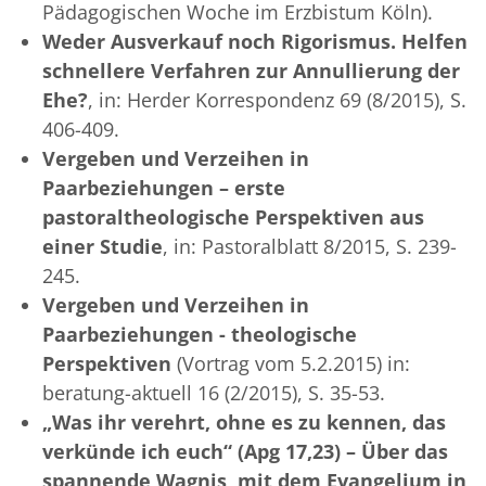
Pädagogischen Woche im Erzbistum Köln).
Weder Ausverkauf noch Rigorismus. Helfen
schnellere Verfahren zur Annullierung der
Ehe?
, in: Herder Korrespondenz 69 (8/2015), S.
406-409.
Vergeben und Verzeihen in
Paarbeziehungen – erste
pastoraltheologische Perspektiven aus
einer Studie
, in: Pastoralblatt 8/2015, S. 239-
245.
Vergeben und Verzeihen in
Paarbeziehungen - theologische
Perspektiven
(Vortrag vom 5.2.2015) in:
beratung-aktuell 16 (2/2015), S. 35-53.
„Was ihr verehrt, ohne es zu kennen, das
verkünde ich euch“ (Apg 17,23) – Über das
spannende Wagnis, mit dem Evangelium in