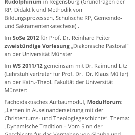
Rudolphinum
in Regensburg (Grundfragen der
RP, Didaktik und Methodik von
Bildungsprozessen, Schulische RP, Gemeinde-
und Sakramentenkatechese) .
Im
SoSe 2012
für Prof. Dr. Reinhard Feiter
zweistündige Vorlesung
„Diakonische Pastoral“
an der Universität Münster
Im
WS 2011/12
gemeinsam mit Dr. Raimund Litz
(Lehrstuhlvertreter für Prof. Dr.
Dr. Klaus Müller)
an der Kath.-Theol. Fakultät der Universität
Münster:
Fachdidaktisches Aufbaumodul,
Modulforum
:
„Lernen in Auseinandersetzung mit der
Christentums- und Theologiegeschichte“. Thema:
„Dynamische Tradition – Vom Sinn der
Geschichte für das Verstehen von Glaube und