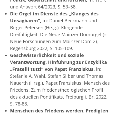
und Antwort 64/2023, S. 53–58.
Die Orgel im Dienste des „Klanges des
Unsagbaren“,
in: Daniel Beckmann und
Birger Petersen (Hrsg.), Klingende
Dreifaltigkeit. Die Neue Mainzer Domorgel (=
Neue Forschungen zum Mainzer Dom 2),
Regensburg 2022, S. 105-109.
Geschwisterlichkeit und soziale
Verantwortung. Hinführung zur Enzyklika
„Fratelli tutti“ von Papst Franziskus,
in:
Stefanie A. Wahl, Stefan Silber und Thomas
Nauerth (Hrsg.), Papst Franziskus: Mensch des
Friedens. Zum friedenstheologischen Profil
des aktuellen Pontifikats, Freiburg i. Br. 2022,
S. 78-88.
Menschen des Friedens werden. Predigten