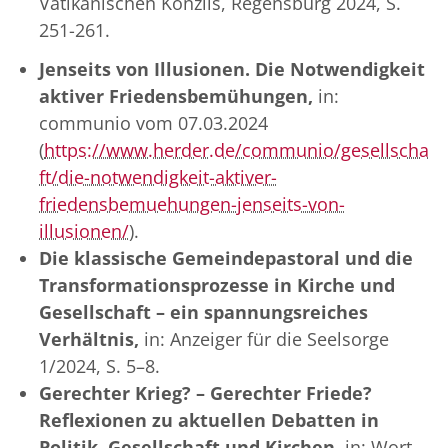
Vatikanischen Konzils, Regensburg 2024, S.
251-261.
Jenseits von Illusionen. Die Notwendigkeit
aktiver Friedensbemühungen,
in:
communio vom 07.03.2024
(
https://www.herder.de/communio/gesellscha
ft/die-notwendigkeit-aktiver-
friedensbemuehungen-jenseits-von-
illusionen/
).
Die klassische Gemeindepastoral und die
Transformationsprozesse in Kirche und
Gesellschaft – ein spannungsreiches
Verhältnis,
in: Anzeiger für die Seelsorge
1/2024, S. 5–8.
Gerechter Krieg? – Gerechter Friede?
Reflexionen zu aktuellen Debatten in
Politik, Gesellschaft und Kirchen,
in: Wort