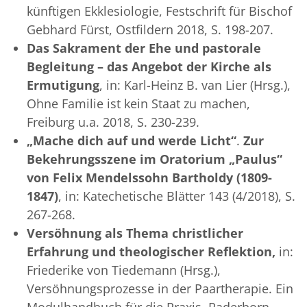
künftigen Ekklesiologie, Festschrift für Bischof
Gebhard Fürst, Ostfildern 2018, S. 198-207.
Das Sakrament der Ehe und pastorale
Begleitung – das Angebot der Kirche als
Ermutigung
, in: Karl-Heinz B. van Lier (Hrsg.),
Ohne Familie ist kein Staat zu machen,
Freiburg u.a. 2018, S. 230-239.
„Mache dich auf und werde Licht“
.
Zur
Bekehrungsszene im Oratorium „Paulus“
von Felix Mendelssohn Bartholdy (1809-
1847)
, in: Katechetische Blätter 143 (4/2018), S.
267-268.
Versöhnung als Thema christlicher
Erfahrung und theologischer Reflektion,
in:
Friederike von Tiedemann (Hrsg.),
Versöhnungsprozesse in der Paartherapie. Ein
Modulhandbuch für die Praxis, Paderborn