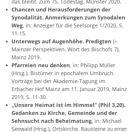
das bleibt. Zum 75. Todestag, Münster 2020.
Chancen und Herausforderungen der
Synodalität.
Anmerkungen zum Synodalen
Weg
, in: Anzeiger für die Seelsorge 1/2020, S.
11-15.
Unterwegs auf Augenhöhe. Predigten
(=
Mainzer Perspektiven. Wort des Bischofs 7),
Mainz 2019.
Pfarreien neu denken
, in: Philipp Müller
(Hrsg.), Bistümer in epochalem Umbruch.
Vorträge bei der Akademie-Tagung im
Erbacher Hof Mainz am 11. Januar 2019, Mainz
2019, S. 11-30.
„Unsere Heimat ist im Himmel“ (Phil 3,20).
Gedanken zu Kirche, Gemeinde und der
Sehnsucht nach Beheimatung
, in: Michael
Seewald (Hrsg.), Ortskirche. Bausteine zu einer