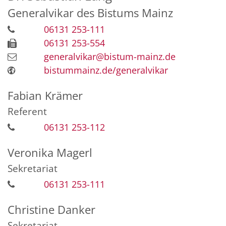
Generalvikar des Bistums Mainz
06131 253-111
06131 253-554
generalvikar@bistum-mainz.de
bistummainz.de/generalvikar
Fabian
Krämer
Referent
06131 253-112
Veronika
Magerl
Sekretariat
06131 253-111
Christine
Danker
Sekretariat