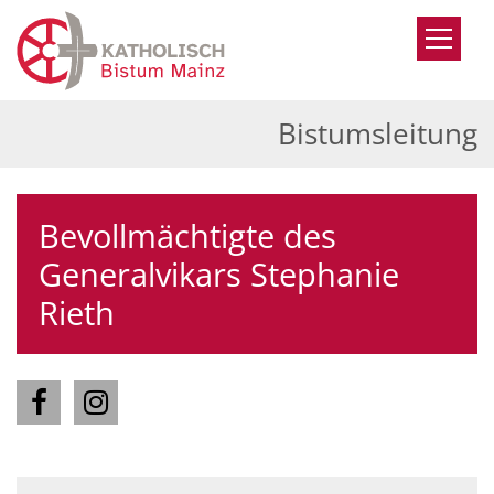
Zum Inhalt springen
Bistumsleitung
Bevollmächtigte des
Generalvikars Stephanie
Rieth