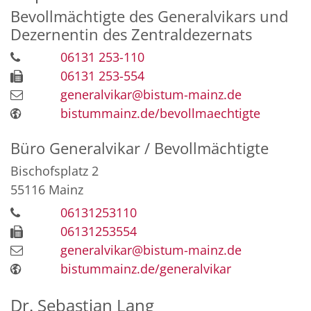
Bevollmächtigte des Generalvikars und
Dezernentin des Zentraldezernats
06131 253-110
06131 253-554
generalvikar@bistum-mainz.de
bistummainz.de/bevollmaechtigte
Büro Generalvikar / Bevollmächtigte
Bischofsplatz 2
55116
Mainz
06131253110
06131253554
generalvikar@bistum-mainz.de
bistummainz.de/generalvikar
Dr.
Sebastian
Lang