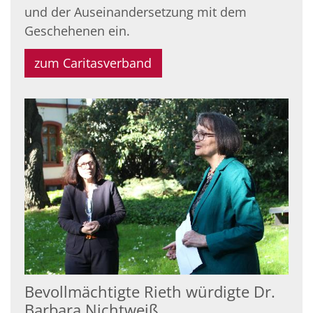
und der Auseinandersetzung mit dem
Geschehenen ein.
zum Caritasverband
Bevollmächtigte Rieth würdigte Dr.
Barbara Nichtweiß