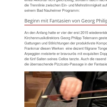
die Trennlinie zwischen Ein- und Mehrstimmigkeit au
seinem Bad Nauheimer Programm:
Beginn mit Fantasien von Georg Phil
An den Anfang hatte er vier der erst 2015 wiedere
Kirchenmusikdirektors Georg Philipp Telemann gestell
Gattungen und Stilrichtungen der produktivste Kompon
Frankmar diesen Werken eine dezent filigrane Tongest
Arpeggien meisterte er bravourös mit exquisiten Doppe
die fünf Saiten seines Cellos tanzte. Auch die rasend
die überraschende Pizzicato-Passage in der Fantasie