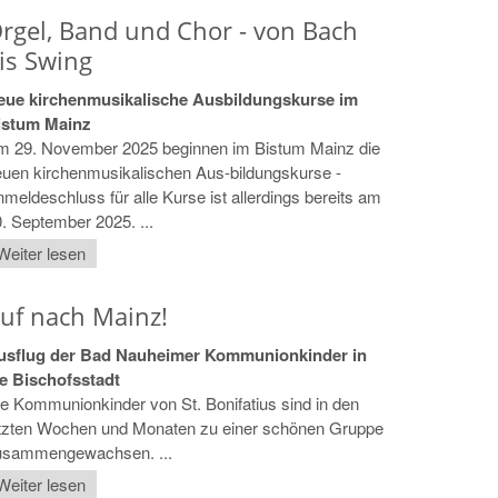
rgel, Band und Chor - von Bach
is Swing
eue kirchenmusikalische Ausbildungskurse im
istum Mainz
m 29. November 2025 beginnen im Bistum Mainz die
uen kirchenmusikalischen Aus-bildungskurse -
meldeschluss für alle Kurse ist allerdings bereits am
. September 2025. ...
Weiter lesen
uf nach Mainz!
usflug der Bad Nauheimer Kommunionkinder in
ie Bischofsstadt
e Kommunionkinder von St. Bonifatius sind in den
etzten Wochen und Monaten zu einer schönen Gruppe
usammengewachsen. ...
Weiter lesen