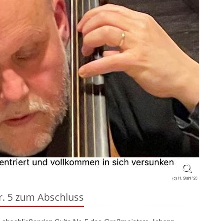
(c) H. Stahl '23
r. 5 zum Abschluss