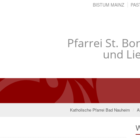
BISTUM MAINZ
PAS
Pfarrei St. B
und Li
Katholische Pfarrei Bad Nauheim
A
W