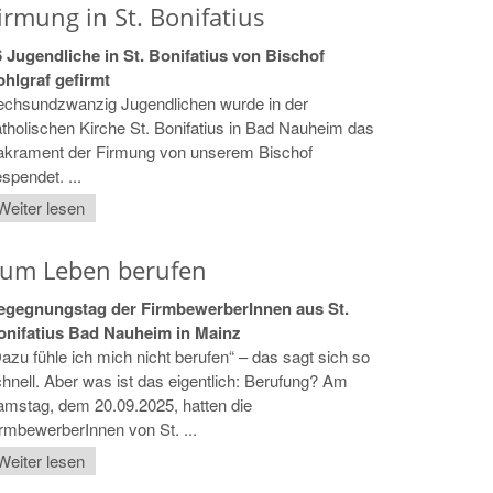
irmung in St. Bonifatius
6 Jugendliche in St. Bonifatius von Bischof
ohlgraf gefirmt
echsundzwanzig Jugendlichen wurde in der
tholischen Kirche St. Bonifatius in Bad Nauheim das
akrament der Firmung von unserem Bischof
spendet. ...
Weiter lesen
um Leben berufen
egegnungstag der FirmbewerberInnen aus St.
onifatius Bad Nauheim in Mainz
azu fühle ich mich nicht berufen“ – das sagt sich so
hnell. Aber was ist das eigentlich: Berufung? Am
mstag, dem 20.09.2025, hatten die
rmbewerberInnen von St. ...
Weiter lesen