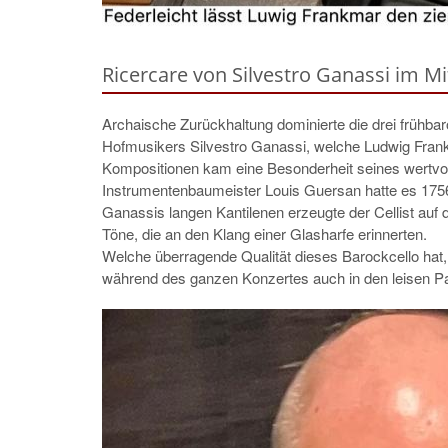
Ricercare von Silvestro Ganassi im Mit
Archaische Zurückhaltung dominierte die drei frühb
Hofmusikers Silvestro Ganassi, welche Ludwig Frank
Kompositionen kam eine Besonderheit seines wertvo
Instrumentenbaumeister Louis Guersan hatte es 1756 m
Ganassis langen Kantilenen erzeugte der Cellist auf
Töne, die an den Klang einer Glasharfe erinnerten.
Welche überragende Qualität dieses Barockcello hat
während des ganzen Konzertes auch in den leisen P