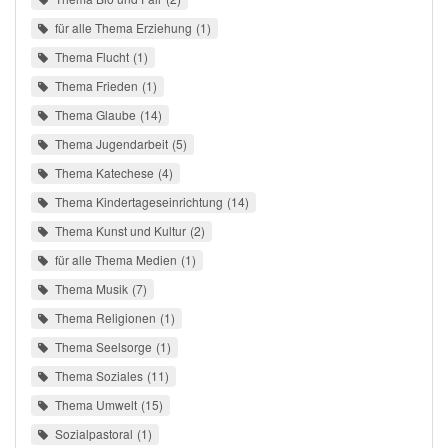
für alle Thema Erziehung
1
Thema Flucht
1
Thema Frieden
1
Thema Glaube
14
Thema Jugendarbeit
5
Thema Katechese
4
Thema Kindertageseinrichtung
14
Thema Kunst und Kultur
2
für alle Thema Medien
1
Thema Musik
7
Thema Religionen
1
Thema Seelsorge
1
Thema Soziales
11
Thema Umwelt
15
Sozialpastoral
1