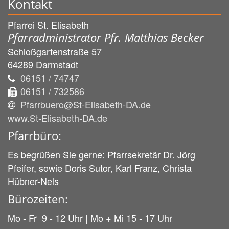
Kontakt
Pfarrei St. Elisabeth
Pfarradministrator Pfr. Matthias Becker
Schloßgartenstraße 57
64289
Darmstadt
06151 / 74747
06151 / 732586
Pfarrbuero@St-Elisabeth-DA.de
www.St-Elisabeth-DA.de
Pfarrbüro:
Es begrüßen Sie gerne: Pfarrsekretär Dr. Jörg
Pfeifer, sowie Doris Sutor, Karl Franz, Christa
Hübner-Nels
Bürozeiten:
Mo - Fr 9 - 12 Uhr | Mo + Mi 15 - 17 Uhr