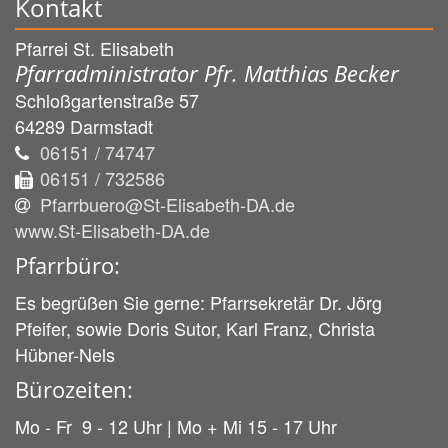
Kontakt
Pfarrei St. Elisabeth
Pfarradministrator Pfr. Matthias Becker
Schloßgartenstraße 57
64289
Darmstadt
06151 / 74747
06151 / 732586
Pfarrbuero@St-Elisabeth-DA.de
www.St-Elisabeth-DA.de
Pfarrbüro:
Es begrüßen Sie gerne: Pfarrsekretär Dr. Jörg
Pfeifer, sowie Doris Sutor, Karl Franz, Christa
Hübner-Nels
Bürozeiten:
Mo - Fr 9 - 12 Uhr | Mo + Mi 15 - 17 Uhr