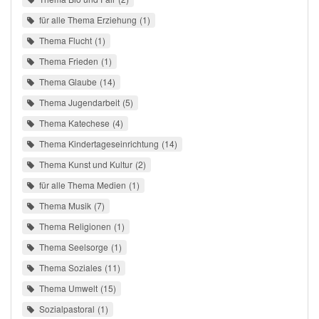
für alle Thema Erziehung
1
Thema Flucht
1
Thema Frieden
1
Thema Glaube
14
Thema Jugendarbeit
5
Thema Katechese
4
Thema Kindertageseinrichtung
14
Thema Kunst und Kultur
2
für alle Thema Medien
1
Thema Musik
7
Thema Religionen
1
Thema Seelsorge
1
Thema Soziales
11
Thema Umwelt
15
Sozialpastoral
1