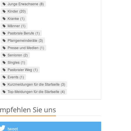
Junge Erwachsene
8
Kinder
20
Kranke
1
Männer
1
Pastorale Berufe
1
Pfarrgemeinderäte
3
Presse und Medien
1
Senioren
2
Singles
1
Pastoraler Weg
1
Events
1
Kurzmeldungen für die Startseite
3
Top-Meldungen für die Startseite
4
mpfehlen Sie uns
tweet