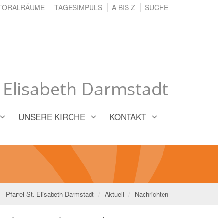
TORALRÄUME
TAGESIMPULS
A BIS Z
SUCHE
. Elisabeth Darmstadt
UNSERE KIRCHE
KONTAKT
Pfarrei St. Elisabeth Darmstadt
Aktuell
Nachrichten